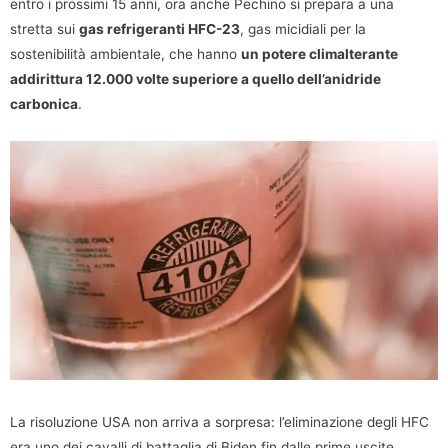
entro i prossimi 15 anni, ora anche Pechino si prepara a una
stretta sui
gas refrigeranti HFC-23
, gas micidiali per la
sostenibilità ambientale, che hanno
un potere climalterante
addirittura 12.000 volte superiore a quello dell’anidride
carbonica
.
La risoluzione USA non arriva a sorpresa: l’eliminazione degli HFC
era uno dei cavalli di battaglia di Biden fin dalle prime uscite