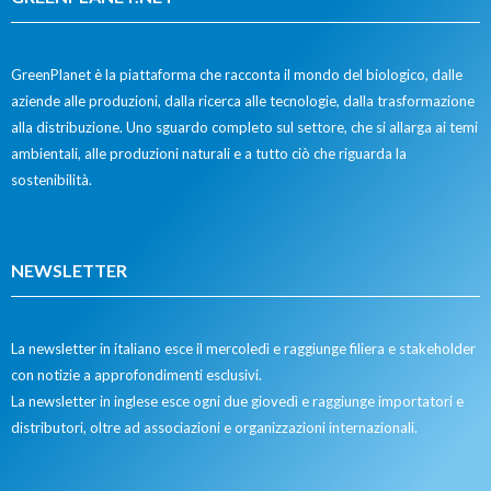
GreenPlanet è la piattaforma che racconta il mondo del biologico, dalle
aziende alle produzioni, dalla ricerca alle tecnologie, dalla trasformazione
alla distribuzione. Uno sguardo completo sul settore, che si allarga ai temi
ambientali, alle produzioni naturali e a tutto ciò che riguarda la
sostenibilità.
NEWSLETTER
La newsletter in italiano esce il mercoledì e raggiunge filiera e stakeholder
con notizie a approfondimenti esclusivi.
La newsletter in inglese esce ogni due giovedì e raggiunge importatori e
distributori, oltre ad associazioni e organizzazioni internazionali.