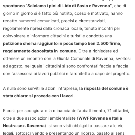
spontaneo “Salviamo i pini di Lido di Savio e Ravenna”
, che di
giorno in giorno si è fatto più nutrito, coeso e motivato, hanno
redatto numerosi comunicati, precisi e circostanziati,
regolarmente ripresi dalla cronaca locale, tenuto incontri per
coinvolgere e informare cittadini e turisti e condotto una
petizione che ha raggiunto in poco tempo ben 2.500 firme,
regolarmente depositata in comune
. Oltre a richiedere ed
ottenere un incontro con la Giunta Comunale di Ravenna, svoltosi
ad agosto, nel quale i cittadini si sono confrontati faccia a faccia
con l’assessora ai lavori pubblici e l’architetto a capo del progetto.
A nulla sono serviti le azioni intraprese;
la risposta del comune è
stata chiara: si procede con i lavori.
E così, per scongiurare la minaccia dell’abbattimento, 71 cittadini,
oltre a due associazioni ambientaliste (
WWF Ravenna e Italia
Nostra sez. Ravenna
) si sono visti obbligati a passare alle vie
legali, sottoscrivendo e presentando un ricorso, basato ai sensi