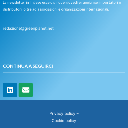
La newsletter in inglese esce ogni due giovedì e raggiunge importatori e
distributori, oltre ad associazioni e organizzazioni internazionali.
redazione@greenplanet.net
CONTINUA A SEGUIRCI
Privacy policy
–
Cookie policy