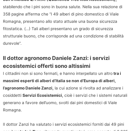
stabilendo che i pini sono in buona salute. Nella sua relazione di
358 pagine afferma che “I 49 alberi di pino domestico di Viale
Romagna, presentano allo stato attuale una buona sicurezza
fitostatica. (…) Tali alberi presentano un grado di sicurezza
strutturale buono, che corrisponde ad una condizione di stabilità
durevole”.
Il dottor agronomo Daniele Zanzi: i servizi
ecosistemici offerti sono altissimi
I cittadini non si sono fermati, e hanno interpellato un altro
tra i
massimi esperti di alberi d’Italia se non d’Europa di alberi,
l’agronomo Daniele Zanzi,
la cui azione si rivolta ad analizzare i
cosiddetti
Servizi Ecosistemici,
cioè i servizi che i sistemi naturali
generano a favore dell’uomo, svolti dai pini domestici di Viale
Romagna.
Il dottor Zanzi ha valutato i servizi ecosistemici forniti dai 49 pini