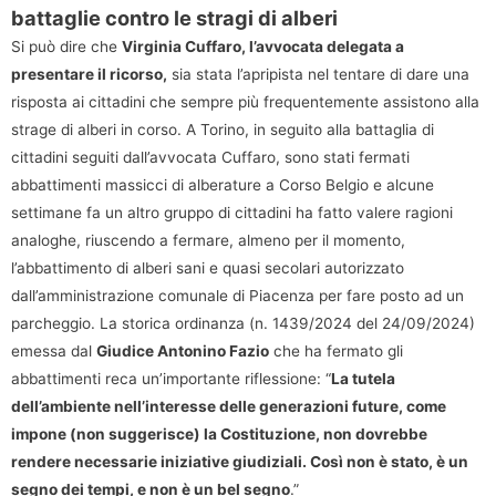
battaglie contro le stragi di alberi
Si può dire che
Virginia Cuffaro, l’avvocata delegata a
presentare il ricorso,
sia stata l’apripista nel tentare di dare una
risposta ai cittadini che sempre più frequentemente assistono alla
strage di alberi in corso. A Torino, in seguito alla battaglia di
cittadini seguiti dall’avvocata Cuffaro, sono stati fermati
abbattimenti massicci di alberature a Corso Belgio e alcune
settimane fa un altro gruppo di cittadini ha fatto valere ragioni
analoghe, riuscendo a fermare, almeno per il momento,
l’abbattimento di alberi sani e quasi secolari autorizzato
dall’amministrazione comunale di Piacenza per fare posto ad un
parcheggio. La storica ordinanza (n. 1439/2024 del 24/09/2024)
emessa dal
Giudice Antonino Fazio
che ha fermato gli
abbattimenti reca un’importante riflessione: “
La tutela
dell’ambiente nell’interesse delle generazioni future, come
impone (non suggerisce) la Costituzione, non dovrebbe
rendere necessarie iniziative giudiziali. Così non è stato, è un
segno dei tempi, e non è un bel segno
.”