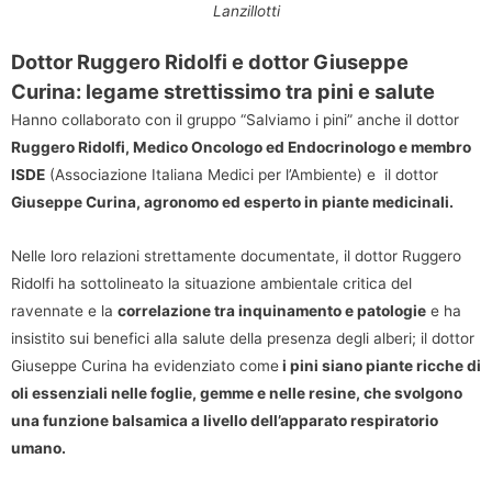
Lanzillotti
Dottor Ruggero Ridolfi e dottor Giuseppe
Curina: legame strettissimo tra pini e salute
Hanno collaborato con il gruppo “Salviamo i pini” anche il dottor
Ruggero Ridolfi, Medico Oncologo ed Endocrinologo e membro
ISDE
(Associazione Italiana Medici per l’Ambiente) e il dottor
Giuseppe Curina, agronomo ed esperto in piante medicinali.
Nelle loro relazioni strettamente documentate, il dottor Ruggero
Ridolfi ha sottolineato la situazione ambientale critica del
ravennate e la
correlazione tra inquinamento e patologie
e ha
insistito sui benefici alla salute della presenza degli alberi; il dottor
Giuseppe Curina ha evidenziato come
i pini siano piante ricche di
oli essenziali nelle foglie, gemme e nelle resine, che svolgono
una funzione balsamica a livello dell’apparato respiratorio
umano.