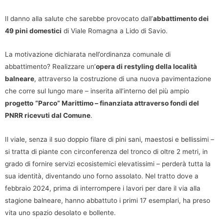
Il danno alla salute che sarebbe provocato dall’
abbattimento dei
49 pini domestici
di Viale Romagna a Lido di Savio.
La motivazione dichiarata nell’ordinanza comunale di
abbattimento? Realizzare un’
opera di restyling della località
balneare
, attraverso la costruzione di una nuova pavimentazione
che corre sul lungo mare – inserita all’interno del più ampio
progetto
“Parco” Marittimo – finanziata attraverso fondi del
PNRR ricevuti dal Comune
.
Il viale, senza il suo doppio filare di pini sani, maestosi e bellissimi –
si tratta di piante con circonferenza del tronco di oltre 2 metri, in
grado di fornire servizi ecosistemici elevatissimi – perderà tutta la
sua identità, diventando uno forno assolato. Nel tratto dove a
febbraio 2024, prima di interrompere i lavori per dare il via alla
stagione balneare, hanno abbattuto i primi 17 esemplari, ha preso
vita uno spazio desolato e bollente.