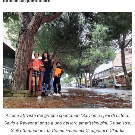
difficile da quantificare.
Alcune attiviste del gruppo spontaneo “Salviamo i pini di Lido di
Savio e Ravenna” sotto a uno dei loro amatissimi pini. Da sinistra,
Giulia Gamberini, Ida Cenni, Emanuela Cicognani e Claudia