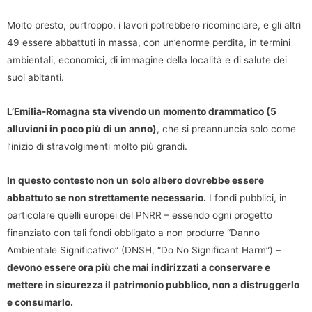
Molto presto, purtroppo, i lavori potrebbero ricominciare, e gli altri
49 essere abbattuti in massa, con un’enorme perdita, in termini
ambientali, economici, di immagine della località e di salute dei
suoi abitanti.
L’Emilia-Romagna sta vivendo un momento drammatico (5
alluvioni in poco più di un anno)
, che si preannuncia solo come
l’inizio di stravolgimenti molto più grandi.
In questo contesto non un solo albero dovrebbe essere
abbattuto se non strettamente necessario.
I fondi pubblici, in
particolare quelli europei del PNRR – essendo ogni progetto
finanziato con tali fondi obbligato a non produrre “Danno
Ambientale Significativo” (DNSH, “Do No Significant Harm”) –
devono essere ora più che mai indirizzati a conservare e
mettere in sicurezza il patrimonio pubblico, non a distruggerlo
e consumarlo.