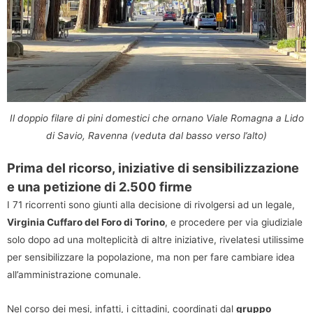
Il doppio filare di pini domestici che ornano Viale Romagna a Lido
di Savio, Ravenna (veduta dal basso verso l’alto)
Prima del ricorso, iniziative di sensibilizzazione
e una petizione di 2.500 firme
I 71 ricorrenti sono giunti alla decisione di rivolgersi ad un legale,
Virginia Cuffaro del Foro di Torino
, e procedere per via giudiziale
solo dopo ad una molteplicità di altre iniziative, rivelatesi utilissime
per sensibilizzare la popolazione, ma non per fare cambiare idea
all’amministrazione comunale.
Nel corso dei mesi, infatti, i cittadini, coordinati dal
gruppo