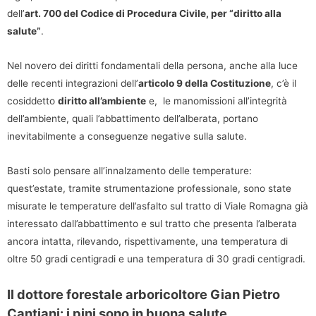
dell’
art. 700 del Codice di Procedura Civile, per “diritto alla
salute”
.
Nel novero dei diritti fondamentali della persona, anche alla luce
delle recenti integrazioni dell’
articolo 9 della Costituzione
, c’è il
cosiddetto
diritto all’ambiente
e, le manomissioni all’integrità
dell’ambiente, quali l’abbattimento dell’alberata, portano
inevitabilmente a conseguenze negative sulla salute.
Basti solo pensare all’innalzamento delle temperature:
quest’estate, tramite strumentazione professionale, sono state
misurate le temperature dell’asfalto sul tratto di Viale Romagna già
interessato dall’abbattimento e sul tratto che presenta l’alberata
ancora intatta, rilevando, rispettivamente, una temperatura di
oltre 50 gradi centigradi e una temperatura di 30 gradi centigradi.
Il dottore forestale arboricoltore Gian Pietro
Cantiani: i pini sono in buona salute