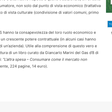
sumatore, non solo dal punto di vista economico (trattativa
o di vista culturale (condivisione di valori comuni, primo
T
AS hanno la consapevolezza del loro ruolo economico e
 un crescente potere contrattuale (in alcuni casi hanno
di un’azienda). Utile alla comprensione di questo vero e
tura di un libro curato da Giancarlo Marini del Gas d’8 di
i:
“L’altra spesa – Consumare come il mercato non
ente, 224 pagine, 14 euro).