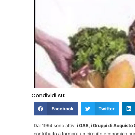
Condividi su:
Facebook
Twitter
Dal 1994 sono attivi
i GAS, i Gruppi di Acquisto 
contribuito a formare un circuito economico nuov