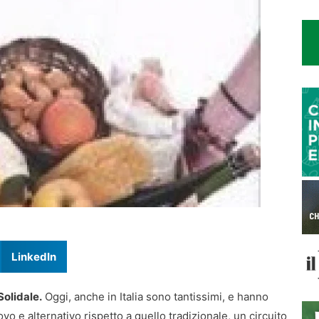
LinkedIn
Solidale.
Oggi, anche in Italia sono tantissimi, e hanno
o e alternativo rispetto a quello tradizionale, un circuito