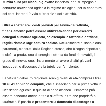
70mila euro per ciascun giovane
insediato, che si impegna a
condurre un’azienda agricola in regime biologico, per la copertura
dei costi inerenti l’avvio e l’esercizio delle attività.
Oltre a sostenere i costi previsti per l’avvio dell’attività, il
finanziamento potrà essere utilizzato anche per esercizi
collegati al mondo agricolo, ad esempio le fattorie didattiche,
l’agriturismo e l’agricoltura sociale.
Naturalmente ci sono alcuni
parametri, elaborati dalla Regione stessa, che bisogna rispettare,
e cioè: la produzione di energia elettrica da fonti rinnovabili, il
grado di innovazione, l’inserimento al lavoro di altri giovani
inoccupati o disoccupati e la tutela per l’ambiente.
Beneficiari dell’aiuto regionale sono
giovani di età compresa tra i
18 e i 41 anni non compiuti
, che si insediano per la prima volta in
un’azienda agricola in qualità di capo azienda. L’impresa può
essere condotta anche a titolo di affitto, oltre che proprietà o
usufrutto. È possibile
presentare la domanda di sostegno a