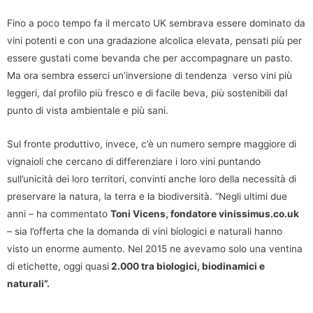
Fino a poco tempo fa il mercato UK sembrava essere dominato da
vini potenti e con una gradazione alcolica elevata, pensati più per
essere gustati come bevanda che per accompagnare un pasto.
Ma ora sembra esserci un’inversione di tendenza verso vini più
leggeri, dal profilo più fresco e di facile beva, più sostenibili dal
punto di vista ambientale e più sani.
Sul fronte produttivo, invece, c’è un numero sempre maggiore di
vignaioli che cercano di differenziare i loro vini puntando
sull’unicità dei loro territori, convinti anche loro della necessità di
preservare la natura, la terra e la biodiversità. “Negli ultimi due
anni – ha commentato
Toni Vicens, fondatore vinissimus.co.uk
– sia l’offerta che la domanda di vini biologici e naturali hanno
visto un enorme aumento. Nel 2015 ne avevamo solo una ventina
di etichette, oggi quasi
2.000 tra biologici, biodinamici e
naturali”.