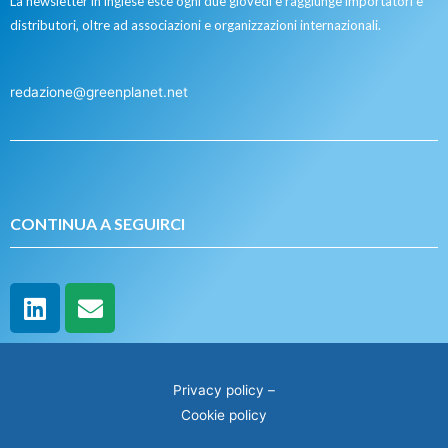
La newsletter in inglese esce ogni due giovedì e raggiunge importatori e
distributori, oltre ad associazioni e organizzazioni internazionali.
redazione@greenplanet.net
CONTINUA A SEGUIRCI
Privacy policy
–
Cookie policy