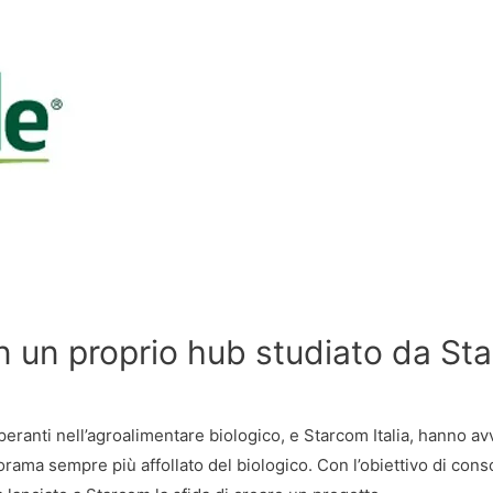
n un proprio hub studiato da St
operanti nell’agroalimentare biologico, e Starcom Italia, hanno av
ama sempre più affollato del biologico. Con l’obiettivo di consol