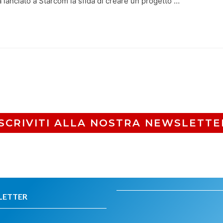
lanciato a Starcom la sfida di creare un progetto …
ISCRIVITI ALLA NOSTRA NEWSLETTE
LETTER