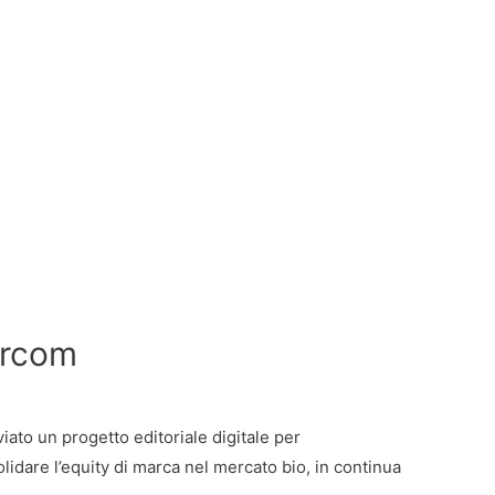
arcom
viato un progetto editoriale digitale per
idare l’equity di marca nel mercato bio, in continua