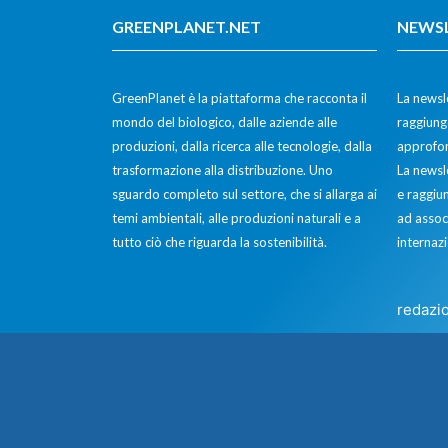
GREENPLANET.NET
NEWS
GreenPlanet è la piattaforma che racconta il
La newsle
mondo del biologico, dalle aziende alle
raggiunge
produzioni, dalla ricerca alle tecnologie, dalla
approfon
trasformazione alla distribuzione. Uno
La newsl
sguardo completo sul settore, che si allarga ai
e raggiun
temi ambientali, alle produzioni naturali e a
ad assoc
tutto ciò che riguarda la sostenibilità.
internazi
redazi