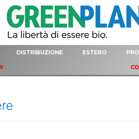
DISTRIBUZIONE
ESTERO
PRO
R
CO
ere