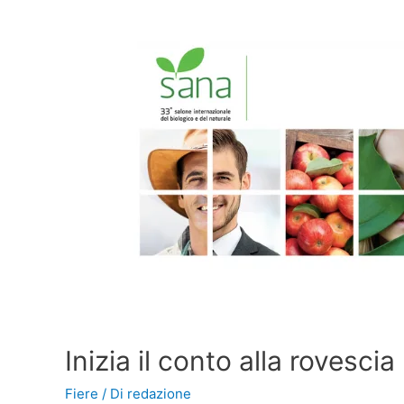
Inizia il conto alla rovesc
Fiere
/ Di
redazione