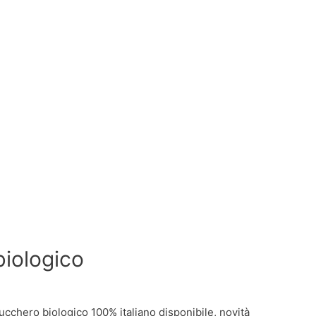
biologico
ucchero biologico 100% italiano disponibile, novità