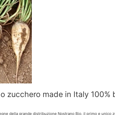
mo zucchero made in Italy 100% 
segne della grande distribuzione Nostrano Bio, il primo e unico z