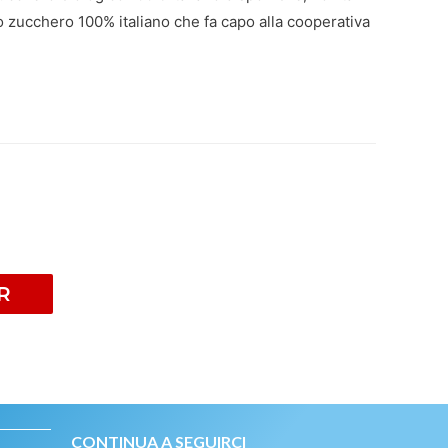
nico zucchero 100% italiano che fa capo alla cooperativa
R
CONTINUA A SEGUIRCI