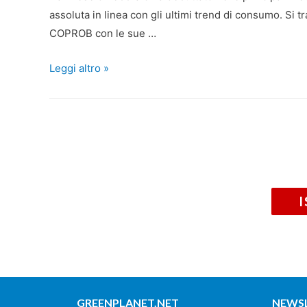
assoluta in linea con gli ultimi trend di consumo. Si tr
COPROB con le sue …
Leggi altro »
GREENPLANET.NET
NEWS