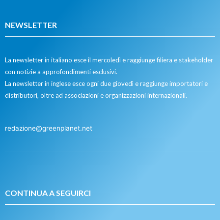
NEWSLETTER
La newsletter in italiano esce il mercoledì e raggiunge filiera e stakeholder
con notizie a approfondimenti esclusivi.
La newsletter in inglese esce ogni due giovedì e raggiunge importatori e
distributori, oltre ad associazioni e organizzazioni internazionali.
redazione@greenplanet.net
CONTINUA A SEGUIRCI