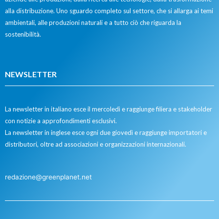
alla distribuzione. Uno sguardo completo sul settore, che si allarga ai temi
ambientali, alle produzioni naturali e a tutto ciò che riguarda la
sostenibilità.
NEWSLETTER
La newsletter in italiano esce il mercoledì e raggiunge filiera e stakeholder
con notizie a approfondimenti esclusivi.
La newsletter in inglese esce ogni due giovedì e raggiunge importatori e
distributori, oltre ad associazioni e organizzazioni internazionali.
redazione@greenplanet.net