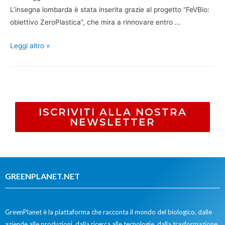
L’insegna lombarda è stata inserita grazie al progetto “FeVBio:
obiettivo ZeroPlastica”, che mira a rinnovare entro …
Leggi altro »
ISCRIVITI ALLA NOSTRA
NEWSLETTER
GREENPLANET.NET
GreenPlanet è la piattaforma che racconta il mondo del biologico, dalle
aziende alle produzioni, dalla ricerca alle tecnologie, dalla trasformazione