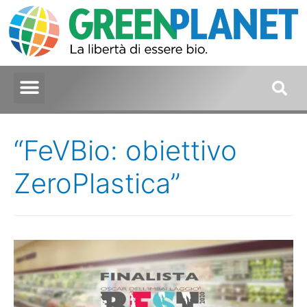
“FeVBio: obiettivo
ZeroPlastica”