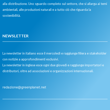
alla distribuzione. Uno sguardo completo sul settore, che si allarga ai temi
ambientali, alle produzioni naturali e a tutto ciò che riguarda la
sostenibilità.
NEWSLETTER
La newsletter in italiano esce il mercoledì e raggiunge filiera e stakeholder
con notizie a approfondimenti esclusivi.
La newsletter in inglese esce ogni due giovedì e raggiunge importatori e
distributori, oltre ad associazioni e organizzazioni internazionali.
redazione@greenplanet.net