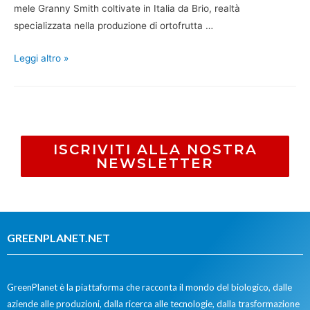
mele Granny Smith coltivate in Italia da Brio, realtà
specializzata nella produzione di ortofrutta …
Leggi altro »
ISCRIVITI ALLA NOSTRA
NEWSLETTER
GREENPLANET.NET
GreenPlanet è la piattaforma che racconta il mondo del biologico, dalle
aziende alle produzioni, dalla ricerca alle tecnologie, dalla trasformazione