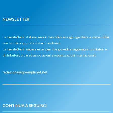
NEWSLETTER
La newsletter in italiano esce il mercoledì e raggiunge filiera e stakeholder
con notizie a approfondimenti esclusivi.
La newsletter in inglese esce ogni due giovedì e raggiunge importatori e
distributori, oltre ad associazioni e organizzazioni internazionali.
redazione@greenplanet.net
CONTINUA A SEGUIRCI