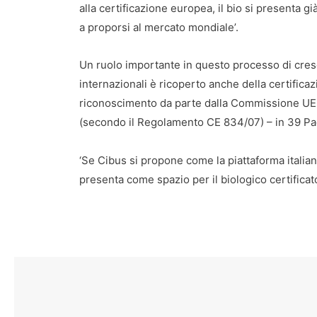
alla certificazione europea, il bio si presenta 
a proporsi al mercato mondiale’.
Un ruolo importante in questo processo di cresc
internazionali è ricoperto anche della certifica
riconoscimento da parte dalla Commissione UE d
(secondo il Regolamento CE 834/07) – in 39 Pa
‘Se Cibus si propone come la piattaforma italia
presenta come spazio per il biologico certificat