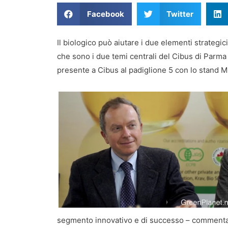
Facebook
Twitter
Il biologico può aiutare i due elementi strategic
che sono i due temi centrali del Cibus di Parma
presente a Cibus al padiglione 5 con lo stand 
segmento innovativo e di successo – commenta 