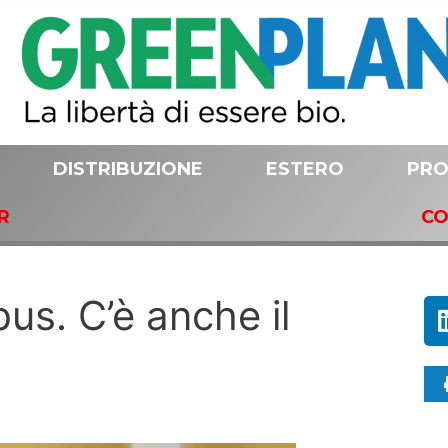
DISTRIBUZIONE
ESTERO
PRO
R
CO
bus. C’è anche il