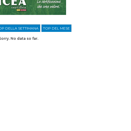
OP DELLA SETTIMANA
TOP DEL MESE
Sorry. No data so far.