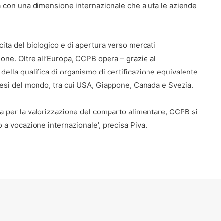
già con una dimensione internazionale che aiuta le aziende
ita del biologico e di apertura verso mercati
zione. Oltre all’Europa, CCPB opera – grazie al
ella qualifica di organismo di certificazione equivalente
esi del mondo, tra cui USA, Giappone, Canada e Svezia.
na per la valorizzazione del comparto alimentare, CCPB si
o a vocazione internazionale’, precisa Piva.