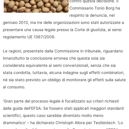
contro questa decisione. Il
Commissario Tonio Borg ha
respinto la denuncia, nel
gennaio 2013, ma tre delle organizzazioni sono stati autorizzate a
presentare una causa legale presso la Corte di giustizia, ai sensi
regolamento UE 1367/2006.
Le ragioni, presentate dalla Commissione in tribunale, riguardano
innanzitutto la conclusione erronea che questa soia sia
considerata equivalente ai semi convenzionali, senza che sia
stata condotta, tuttavia, alcuna indagine sugli effetti combinatori,
né sia stato previsto un obbligo di monitorare gli effetti sulla salute
al consumo.
‘Gran parte del processo legale è focalizzato sui criteri richiesti
dalla guida dell’EFSA. Se fossero stati applicati maggiori standard
scientifici, questo caso sarebbe diventato molto meno
drammatico’ – ha dichiarato Christoph Allora per Testbiotech. ‘Lo