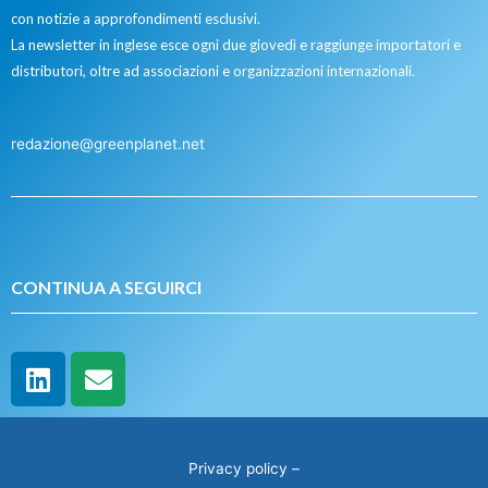
con notizie a approfondimenti esclusivi.
La newsletter in inglese esce ogni due giovedì e raggiunge importatori e
distributori, oltre ad associazioni e organizzazioni internazionali.
redazione@greenplanet.net
CONTINUA A SEGUIRCI
Privacy policy
–