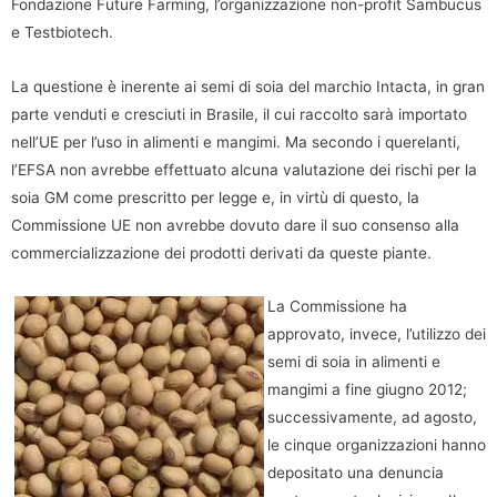
Fondazione Future Farming, l’organizzazione non-profit Sambucus
e Testbiotech.
La questione è inerente ai semi di soia del marchio Intacta, in gran
parte venduti e cresciuti in Brasile, il cui raccolto sarà importato
nell’UE per l’uso in alimenti e mangimi. Ma secondo i querelanti,
l’EFSA non avrebbe effettuato alcuna valutazione dei rischi per la
soia GM come prescritto per legge e, in virtù di questo, la
Commissione UE non avrebbe dovuto dare il suo consenso alla
commercializzazione dei prodotti derivati da queste piante.
La Commissione ha
approvato, invece, l’utilizzo dei
semi di soia in alimenti e
mangimi a fine giugno 2012;
successivamente, ad agosto,
le cinque organizzazioni hanno
depositato una denuncia