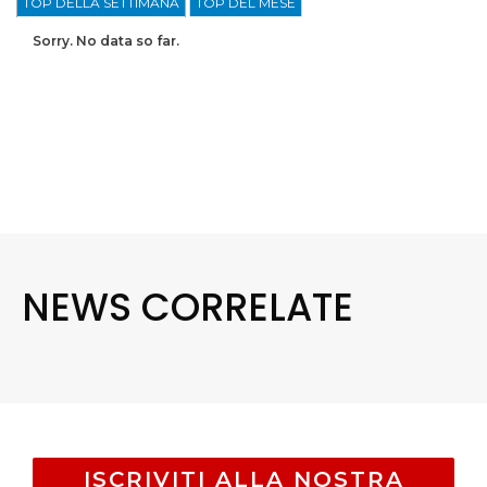
TOP DELLA SETTIMANA
TOP DEL MESE
Sorry. No data so far.
NEWS CORRELATE
ISCRIVITI ALLA NOSTRA