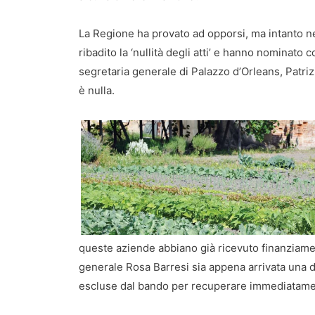
La Regione ha provato ad opporsi, ma intanto n
ribadito la ‘nullità degli atti’ e hanno nominat
segretaria generale di Palazzo d’Orleans, Patri
è nulla.
queste aziende abbiano già ricevuto finanziament
generale Rosa Barresi sia appena arrivata una d
escluse dal bando per recuperare immediatam