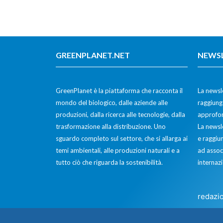
GREENPLANET.NET
NEWS
GreenPlanet è la piattaforma che racconta il
La newsle
mondo del biologico, dalle aziende alle
raggiunge
produzioni, dalla ricerca alle tecnologie, dalla
approfon
trasformazione alla distribuzione. Uno
La newsl
sguardo completo sul settore, che si allarga ai
e raggiun
temi ambientali, alle produzioni naturali e a
ad assoc
tutto ciò che riguarda la sostenibilità.
internazi
redazi