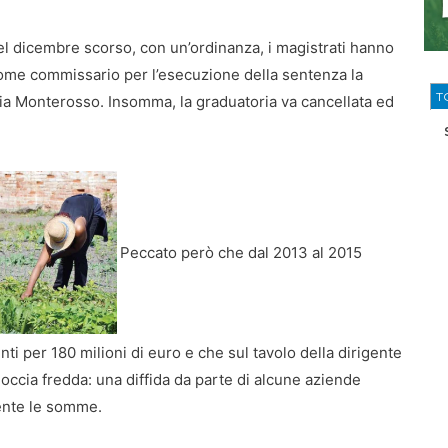
el dicembre scorso, con un’ordinanza, i magistrati hanno
o come commissario per l’esecuzione della sentenza la
T
zia Monterosso. Insomma, la graduatoria va cancellata ed
Peccato però che dal 2013 al 2015
i per 180 milioni di euro e che sul tavolo della dirigente
occia fredda: una diffida da parte di alcune aziende
ente le somme.