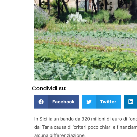
Condividi su:
Facebook
Twitter
In Sicilia un bando da 320 milioni di euro di fond
dal Tar a causa di ‘criteri poco chiari e finanzia
alcuna differenziazione’.