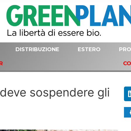
DISTRIBUZIONE
ESTERO
PRO
R
CO
e deve sospendere gli