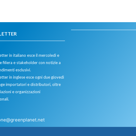
LETTER
tter in italiano esce il mercoledì e
 filiera e stakeholder con notizie a
dimenti esclusivi.
etter in inglese esce ogni due giovedì
ge importatori e distributori, oltre
iazioni e organizzazioni
onali.
one@greenplanet.net