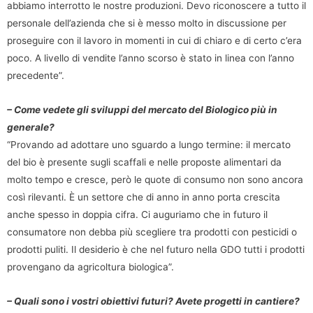
abbiamo interrotto le nostre produzioni. Devo riconoscere a tutto il
personale dell’azienda che si è messo molto in discussione per
proseguire con il lavoro in momenti in cui di chiaro e di certo c’era
poco. A livello di vendite l’anno scorso è stato in linea con l’anno
precedente”.
– Come vedete gli sviluppi del mercato del Biologico più in
generale?
“Provando ad adottare uno sguardo a lungo termine: il mercato
del bio è presente sugli scaffali e nelle proposte alimentari da
molto tempo e cresce, però le quote di consumo non sono ancora
così rilevanti. È un settore che di anno in anno porta crescita
anche spesso in doppia cifra. Ci auguriamo che in futuro il
consumatore non debba più scegliere tra prodotti con pesticidi o
prodotti puliti. Il desiderio è che nel futuro nella GDO tutti i prodotti
provengano da agricoltura biologica”.
– Quali sono i vostri obiettivi futuri? Avete progetti in cantiere?