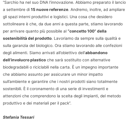
“Sarchio ha nel suo DNA l’innovazione. Abbiamo preparato il lancio
a settembre di
15 nuove referenze
. Andremo, inoltre, ad ampliare
gli spazi interni produttivi e logistici. Una cosa che desidero
sottolineare è che, da due anni a questa parte, stiamo lavorando
per arrivare quanto più possibile al
“concetto 100” della
sostenibilità del prodotto
. Lavoriamo da sempre sulla qualità e
sulla garanzia del biologico. Ora stiamo lavorando alle confezioni
degli alimenti. Siamo arrivati all’obiettivo dell’
abbandono
dell’involucro plastico
che sarà sostituito con alternative
biodegradabili o riciclabili nella carta. È un impegno importante
che abbiamo assunto per assicurare un minor impatto
sull’ambiente e garantire che i nostri prodotti siano totalmente
sostenibili. È il coronamento di una serie di investimenti e
attenzioni che comprendono la scelta degli impianti, del metodo
produttivo e dei materiali per il pack”.
Stefania Tessari