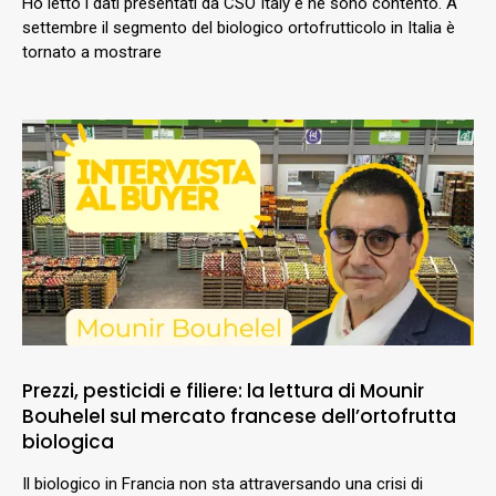
Ho letto i dati presentati da CSO Italy e ne sono contento. A
settembre il segmento del biologico ortofrutticolo in Italia è
tornato a mostrare
Prezzi, pesticidi e filiere: la lettura di Mounir
Bouhelel sul mercato francese dell’ortofrutta
biologica
Il biologico in Francia non sta attraversando una crisi di