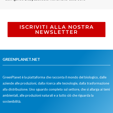
ISCRIVITI ALLA NOSTRA
NEWSLETTER
GREENPLANET.NET
GreenPlanet è la piattaforma che racconta il mondo del biologico, dalle
aziende alle produzioni, dalla ricerca alle tecnologie, dalla trasformazione
alla distribuzione. Uno sguardo completo sul settore, che si allarga ai temi
ambientali, alle produzioni naturali e a tutto ciò che riguarda la
sostenibilità.