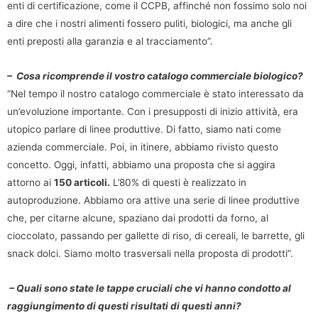
enti di certificazione, come il CCPB, affinché non fossimo solo noi
a dire che i nostri alimenti fossero puliti, biologici, ma anche gli
enti preposti alla garanzia e al tracciamento”.
– Cosa ricomprende il vostro catalogo commerciale biologico?
“Nel tempo il nostro catalogo commerciale è stato interessato da
un’evoluzione importante. Con i presupposti di inizio attività, era
utopico parlare di linee produttive. Di fatto, siamo nati come
azienda commerciale. Poi, in itinere, abbiamo rivisto questo
concetto. Oggi, infatti, abbiamo una proposta che si aggira
attorno ai
150 articoli.
L’80% di questi è realizzato in
autoproduzione. Abbiamo ora attive una serie di linee produttive
che, per citarne alcune, spaziano dai prodotti da forno, al
cioccolato, passando per gallette di riso, di cereali, le barrette, gli
snack dolci. Siamo molto trasversali nella proposta di prodotti”.
– Quali sono state le tappe cruciali che vi hanno condotto al
raggiungimento di questi risultati di questi anni?