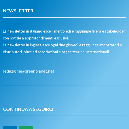
NEWSLETTER
La newsletter in italiano esce il mercoledì e raggiunge filiera e stakeholder
con notizie a approfondimenti esclusivi.
La newsletter in inglese esce ogni due giovedì e raggiunge importatori e
distributori, oltre ad associazioni e organizzazioni internazionali.
redazione@greenplanet.net
CONTINUA A SEGUIRCI