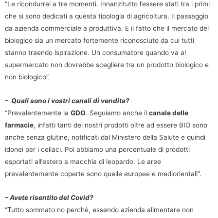
“Le ricondurrei a tre momenti. Innanzitutto l’essere stati tra i primi
che si sono dedicati a questa tipologia di agricoltura. Il passaggio
da azienda commerciale a produttiva. E il fatto che il mercato del
biologico sia un mercato fortemente riconosciuto da cui tutti
stanno traendo ispirazione. Un consumatore quando va al
supermercato non dovrebbe scegliere tra un prodotto biologico e
non biologico”.
– Quali sono i vostri canali di vendita?
“Prevalentemente la
GDO
. Seguiamo anche il
canale delle
farmacie
, infatti tanti dei nostri prodotti oltre ad essere BIO sono
anche senza glutine, notificati dal Ministero della Salute e quindi
idonei per i celiaci. Poi abbiamo una percentuale di prodotti
esportati all’estero a macchia di leopardo. Le aree
prevalentemente coperte sono quelle europee e mediorientali”.
– Avete risentito del Covid?
“Tutto sommato no perché, essendo azienda alimentare non