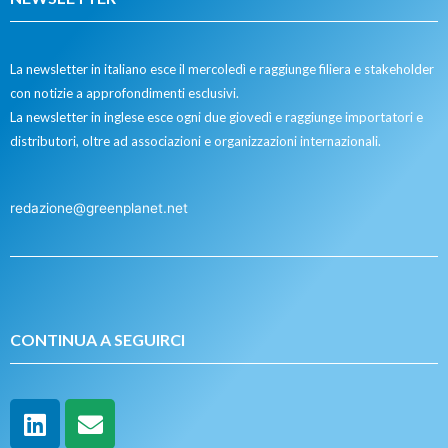
La newsletter in italiano esce il mercoledì e raggiunge filiera e stakeholder
con notizie a approfondimenti esclusivi.
La newsletter in inglese esce ogni due giovedì e raggiunge importatori e
distributori, oltre ad associazioni e organizzazioni internazionali.
redazione@greenplanet.net
CONTINUA A SEGUIRCI