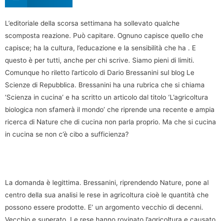
L’editoriale della scorsa settimana ha sollevato qualche
scomposta reazione. Può capitare. Ognuno capisce quello che
capisce; ha la cultura, l’educazione e la sensibilità che ha . E
questo è per tutti, anche per chi scrive. Siamo pieni di limiti.
Comunque ho riletto l’articolo di Dario Bressanini sul blog Le
Scienze di Repubblica. Bressanini ha una rubrica che si chiama
‘Scienza in cucina’ e ha scritto un articolo dal titolo ‘L’agricoltura
biologica non sfamerà il mondo’ che riprende una recente e ampia
ricerca di Nature che di cucina non parla proprio. Ma che si cucina
in cucina se non c’è cibo a sufficienza?
La domanda è legittima. Bressanini, riprendendo Nature, pone al
centro della sua analisi le rese in agricoltura cioè le quantità che
possono essere prodotte. E’ un argomento vecchio di decenni.
Vecchio e superato. Le rese hanno rovinato l’agricoltura e causato