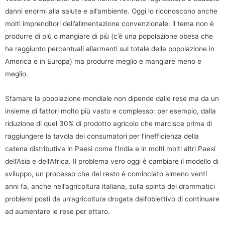
danni enormi alla salute e all’ambiente. Oggi lo riconoscono anche
molti imprenditori dell’alimentazione convenzionale: il tema non è
produrre di più o mangiare di più (c’è una popolazione obesa che
ha raggiunto percentuali allarmanti sul totale della popolazione in
America e in Europa) ma produrre meglio e mangiare meno e
meglio.
Sfamare la popolazione mondiale non dipende dalle rese ma da un
insieme di fattori molto più vasto e complesso: per esempio, dalla
riduzione di quel 30% di prodotto agricolo che marcisce prima di
raggiungere la tavola dei consumatori per l’inefficienza della
catena distributiva in Paesi come l’India e in molti molti altri Paesi
dell’Asia e dell’Africa. Il problema vero oggi è cambiare il modello di
sviluppo, un processo che del resto è cominciato almeno venti
anni fa, anche nell’agricoltura italiana, sulla spinta dei drammatici
problemi posti da un’agricoltura drogata dall’obiettivo di continuare
ad aumentare le rese per ettaro.