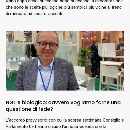
Anno dopo anno, successo dopo successo, a dimostrazione
che sono le scelte più logiche, più semplici, più vicine ai trend
di mercato ad essere vincenti.
NGT e biologico: davvero vogliamo farne una
questione di fede?
L’accordo provvisorio con cui la scorsa settimana Consiglio e
Parlamento UE hanno chiuso l’annosa vicenda con la