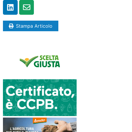
Stampa Articolo