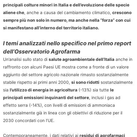
principali colture minori in Italia e dell’evoluzione delle specie
aliene che
, anche a causa del cambiamento climatico,
crescono
sempre più non solo in numero, ma anche nella “forza” con cui
si manifestano all’interno del territorio italiano.
I temi analizzati nello specifico nel primo report
dell’Osservatorio Agrofarma
Un’analisi sullo stato di
salute agroambientale dell’Italia
anche in
raffronto con alcuni Paesi UE mostra come a fronte di un valore
aggiunto del settore agricolo nazionale rimasto sostanzialmente
stabile rispetto ai primi anni 2000,
si sono ridotti
sostanzialmente
sia
l’utilizzo di energia in agricoltura
(-13%) sia tutte
le
principali emissioni inquinanti del settore
, inclusi i gas ad
effetto serra (-14%), con livelli di emissioni di ammoniaca
sostanzialmente già in linea con gli obiettivi di riduzione per il
2030 concordati con l’UE.
Contemporaneamente, i dati relativi ai
residui di agrofarmaci