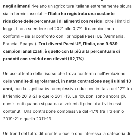
negli aliment
i rivelano un’agricoltura italiana estremamente sicura
sia in termini assoluti –
l’Italia ha registrato una costante
riduzione delle percentuali di alimenti con residui
oltre i limiti di
legge, fino a scendere nel 2021 allo 0,7% di campioni non
conformi – sia al confronto con i principali Paesi UE (Germania,
Francia, Spagna).
Tra i diversi Paesi UE, l’Italia, con 9.639
campioni analizzati, è quello con la più alta percentuale di
prodotti con residui non rilevati (62,7%).
Un uso attento delle risorse che trova conferma nell’evoluzione
delle
vendite di agrofarmaci, in netta contrazione negli ultimi 10
anni
, con la significativa complessiva riduzione in Italia del 12% tra
il triennio 2019-21 e quello 2011-13. Le riduzioni sono ancora più
consistenti quando si guarda ai volumi di principi attivi in essi
contenuti. Una contrazione complessiva del -17% tra il triennio
2019-21 e quello 2011-13.
Un trend del tutto differente è quello che interessa la categoria di