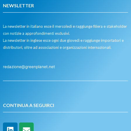
NEWSLETTER
La newsletter in italiano esce il mercoledì e raggiunge filiera e stakeholder
con notizie a approfondimenti esclusivi.
La newsletter in inglese esce ogni due giovedì e raggiunge importatori e
distributori, oltre ad associazioni e organizzazioni internazionali.
redazione@greenplanet.net
CONTINUA A SEGUIRCI