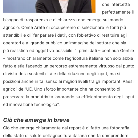
che intercetta
perfettamente il
bisogno di trasparenza e di chiarezza che emerge sul mondo
agricolo. Come Areté ci occuperemo di selezionare le fonti più
attendibili e di “far parlare i dati”, con l’obiettivo di restituire agli
operatori e al grande pubblico un’immagine del settore che sia il
più realistica ed oggettiva possibile. “I primi dati – continua Gentile
– mostrano chiaramente come l’agricoltura italiana non solo abbia
fatto e stia facendo un percorso estremamente virtuoso dal punto
di vista della sostenibilità e della riduzione degli input, ma si
posizioni anche in tal senso ai migliori livelli tra gli importanti Paesi
agricoli dell’UE. Uno sforzo importante che ha consentito di
preservare la produttività lavorando su efficientamento degli input
ed innovazione tecnologica”.
Ciò che emerge in breve
Ciò che emerge chiaramente dal report è di fatto una fotografia
dello stato di salute dell’agricoltura italiana che fa comprendere