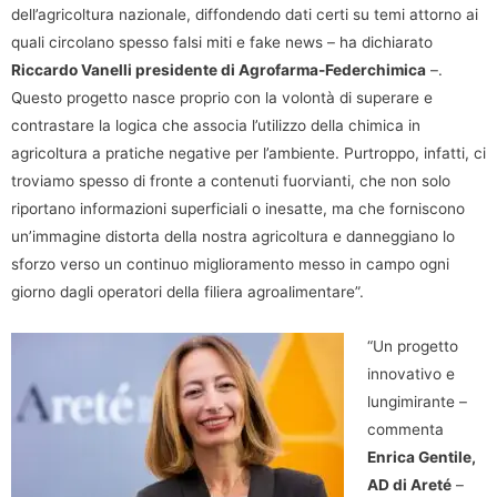
dell’agricoltura nazionale, diffondendo dati certi su temi attorno ai
quali circolano spesso falsi miti e fake news – ha dichiarato
Riccardo Vanelli presidente di Agrofarma-Federchimica
–.
Questo progetto nasce proprio con la volontà di superare e
contrastare la logica che associa l’utilizzo della chimica in
agricoltura a pratiche negative per l’ambiente. Purtroppo, infatti, ci
troviamo spesso di fronte a contenuti fuorvianti, che non solo
riportano informazioni superficiali o inesatte, ma che forniscono
un’immagine distorta della nostra agricoltura e danneggiano lo
sforzo verso un continuo miglioramento messo in campo ogni
giorno dagli operatori della filiera agroalimentare”.
“Un progetto
innovativo e
lungimirante –
commenta
Enrica Gentile,
AD di Areté
–