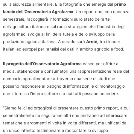
sulla sicurezza alimentare. È la fotografia che emerge dal
primo
lancio dell’Osservatorio Agrofarma
. Un report che, con cadenza
semestrale, raccoglierà informazioni sullo stato dell’arte
dell’agricoltura italiana e sul ruolo strategico che l’industria degli
agrofarmaci svolge ai fini della tutela e dello sviluppo della
produzione agricola italiana. A curarlo sarà
Areté,
tra i leader
italiani ed europei per l’analisi dei dati in ambito agricolo e food.
Il progetto dell’Osservatorio Agrofarma
nasce per offrire a
media, stakeholder e consumatori una rappresentazione reale del
comparto agroalimentare attraverso una serie di studi che
possano rispondere al bisogno di informazioni e di monitoraggio
che interessa l’intero settore e a cui tutti possano accedere.
“Siamo felici ed orgogliosi di presentare questo primo report, a cui
semestralmente ne seguiranno altri che andranno ad interessare
tematiche e argomenti di volta in volta differenti, ma unificati da
un unico intento: testimoniare e raccontare lo sviluppo