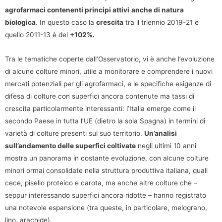
agrofarmaci contenenti principi attivi
anche di natura
biologica
. In questo caso la
crescita
tra il triennio 2019-21 e
quello 2011-13 è del
+102%.
Tra le tematiche coperte dall’Osservatorio, vi è anche l’evoluzione
di alcune colture minori, utile a monitorare e comprendere i nuovi
mercati potenziali per gli agrofarmaci, e le specifiche esigenze di
difesa di colture con superfici ancora contenute ma tassi di
crescita particolarmente interessanti: l’Italia emerge come il
secondo Paese in tutta l’UE (dietro la sola Spagna) in termini di
varietà di colture presenti sul suo territorio.
Un’analisi
sull’andamento delle superfici coltivate
negli ultimi 10 anni
mostra un panorama in costante evoluzione, con alcune colture
minori ormai consolidate nella struttura produttiva italiana, quali
cece, pisello proteico e carota, ma anche altre colture che –
seppur interessando superfici ancora ridotte – hanno registrato
una notevole espansione (tra queste, in particolare, melograno,
lino, arachide).