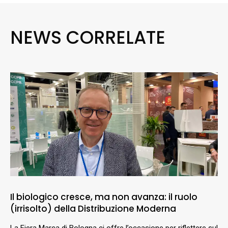
NEWS CORRELATE
Il biologico cresce, ma non avanza: il ruolo
(irrisolto) della Distribuzione Moderna
La Fiera Marca di Bologna ci offre l’occasione per riflettere sul