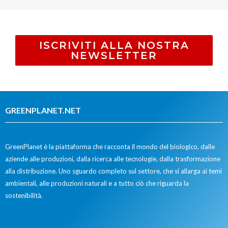
ISCRIVITI ALLA NOSTRA
NEWSLETTER
GREENPLANET.NET
GreenPlanet è la piattaforma che racconta il mondo del biologico, dalle
aziende alle produzioni, dalla ricerca alle tecnologie, dalla trasformazione
alla distribuzione. Uno sguardo completo sul settore, che si allarga ai temi
ambientali, alle produzioni naturali e a tutto ciò che riguarda la
sostenibilità.