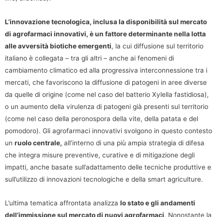
L’innovazione tecnologica, inclusa la disponibilità sul mercato
di agrofarmaci innovativi, è un fattore determinante nella lotta
alle avversità biotiche emergenti
, la cui diffusione sul territorio
italiano è collegata – tra gli altri – anche ai fenomeni di
cambiamento climatico ed alla progressiva interconnessione tra i
mercati, che favoriscono la diffusione di patogeni in aree diverse
da quelle di origine (come nel caso del batterio Xylella fastidiosa),
o un aumento della virulenza di patogeni già presenti sul territorio
(come nel caso della peronospora della vite, della patata e del
pomodoro). Gli agrofarmaci innovativi svolgono in questo contesto
un
ruolo centrale,
all’interno di una più ampia strategia di difesa
che integra misure preventive, curative e di mitigazione degli
impatti, anche basate sull’adattamento delle tecniche produttive e
sull’utilizzo di innovazioni tecnologiche e della smart agriculture.
L’ultima tematica affrontata analizza
lo stato e gli andamenti
dell’immissione sul mercato di nuovi agrofarmaci
. Nonostante la