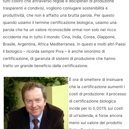
tutti coloro che attraverso regole e disciplinari di produzione
trasparenti e condivisi, vogliono coniugare sostenibilità e
produttività, che non è affatto una brutta parola. Per questo
quando usiamo il termine certificazione biologica, usiamo una
parola che ha un valore riconoscibile ormai non solo nel ricco
occidente ma in tutto il mondo: Cina, India, Corea, Giappone,
Brasile, Argentina, Africa Mediterranea. In questi e molti altri Paesi
il biologico – ricorda sempre Piva – è anche sinonimo di
certificazione, di garanzia di sistemi di produzione che hanno
tratto un grande beneficio dalla certificazione.
È ora di smettere di insinuare
che la certificazione aumenti i
costi di produzione: il processo
di certificazione biologica
incide per lo 0,001% sui costi
di un’azienda, e forse ancora
meno sul valore del prodotto