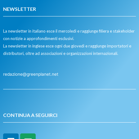
NEWSLETTER
La newsletter in italiano esce il mercoledì e raggiunge filiera e stakeholder
con notizie a approfondimenti esclusivi.
La newsletter in inglese esce ogni due giovedì e raggiunge importatori e
distributori, oltre ad associazioni e organizzazioni internazionali.
redazione@greenplanet.net
CONTINUA A SEGUIRCI