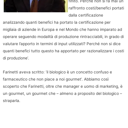
finito. Perché non si fa mai un
raffronto costi/benefici portati
dalla certificazione
analizzando quanti benefici ha portato la certificazione per
migliaia di aziende in Europa e nel Mondo che hanno imparato ad
operare seguendo modalità di produzione rintracciabili, in grado di
valutare l’apporto in termini di input utilizzati? Perché non si dice
quanti benefici tutto questo ha apportato per razionalizzare i costi
di produzione’.
Farinetti aveva scritto: ‘il biologico è un concetto confuso e
farmaceutico che non piace a noi gourmet’. Abbiamo così
scoperto che Farinetti, oltre che manager e uomo di marketing, è
un gourmet, un gourmet che – almeno a proposito del biologico –
straparla.