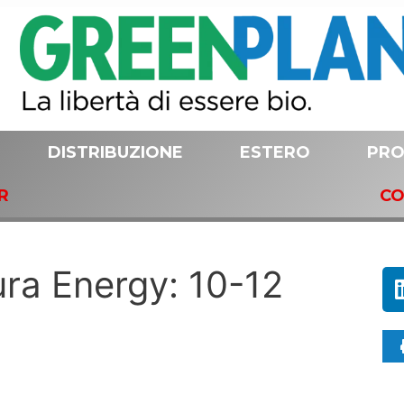
DISTRIBUZIONE
ESTERO
PRO
R
CO
ura Energy: 10-12