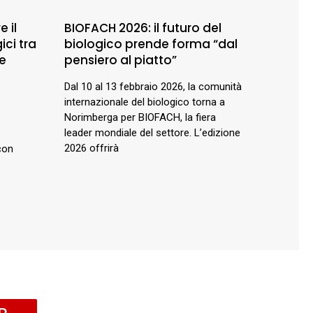
e il
BIOFACH 2026: il futuro del
ici tra
biologico prende forma “dal
ne
pensiero al piatto”
Dal 10 al 13 febbraio 2026, la comunità
internazionale del biologico torna a
Norimberga per BIOFACH, la fiera
leader mondiale del settore. L’edizione
2026 offrirà
con