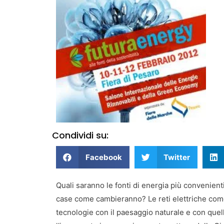
Condividi su:
Facebook
Twitter
Quali saranno le fonti di energia più convenient
case come cambieranno? Le reti elettriche co
tecnologie con il paesaggio naturale e con quel