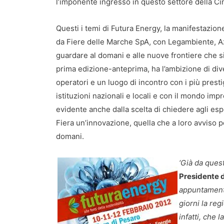
l’imponente ingresso in questo settore della Ci
Questi i temi di Futura Energy, la manifestazion
da Fiere delle Marche SpA, con Legambiente, Az
guardare al domani e alle nuove frontiere che s
prima edizione-anteprima, ha l’ambizione di dive
operatori e un luogo di incontro con i più presti
istituzioni nazionali e locali e con il mondo impr
evidente anche dalla scelta di chiedere agli espos
Fiera un’innovazione, quella che a loro avviso 
domani.
‘Già da que
Presidente d
appuntamento
giorni la re
infatti, che 