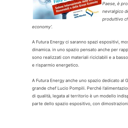
Paese, è pro
nevralgico d
produttivo c
economy’.
A Futura Energy ci saranno spazi espositivi, mo
dinamica. in uno spazio pensato anche per rappre
sono realizzati con materiali riciclabili e a bass
e risparmio energetico.
A Futura Energy anche uno spazio dedicato al G
grande chef Lucio Pompili. Perché l’alimentazio
di qualità, legata al territorio è un modello ind
parte dello spazio espositivo, con dimostrazioni