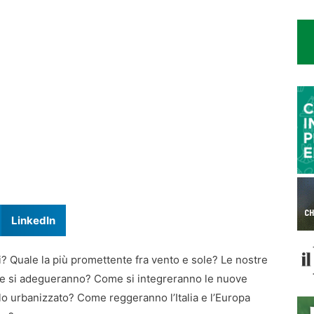
LinkedIn
i? Quale la più promettente fra vento e sole? Le nostre
me si adegueranno? Come si integreranno le nuove
lo urbanizzato? Come reggeranno l’Italia e l’Europa