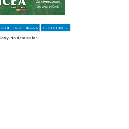
OP DELLA SETTIMANA
TOP DEL MESE
Sorry. No data so far.