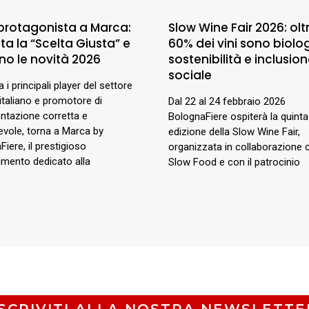
 protagonista a Marca:
Slow Wine Fair 2026: oltr
a la “Scelta Giusta” e
60% dei vini sono biolog
no le novità 2026
sostenibilità e inclusio
sociale
ra i principali player del settore
italiano e promotore di
Dal 22 al 24 febbraio 2026
entazione corretta e
BolognaFiere ospiterà la quinta
vole, torna a Marca by
edizione della Slow Wine Fair,
iere, il prestigioso
organizzata in collaborazione 
mento dedicato alla
Slow Food e con il patrocinio