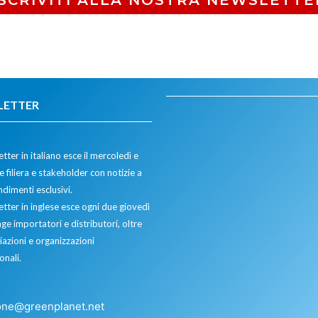
ISCRIVITI ALLA NOSTRA NEWSLETTE
LETTER
tter in italiano esce il mercoledì e
 filiera e stakeholder con notizie a
dimenti esclusivi.
etter in inglese esce ogni due giovedì
ge importatori e distributori, oltre
iazioni e organizzazioni
onali.
one@greenplanet.net