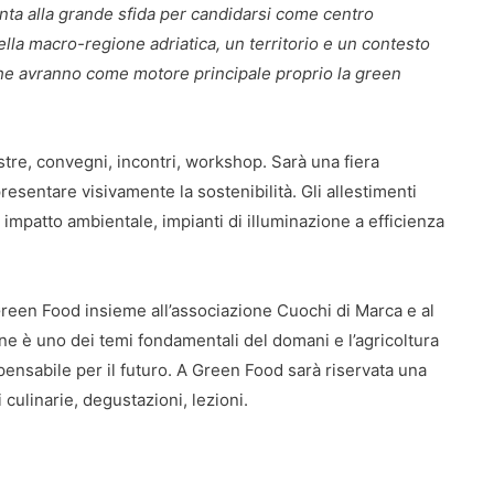
nta alla grande sfida per candidarsi come centro
ella macro-regione adriatica, un territorio e un contesto
he avranno come motore principale proprio la green
stre, convegni, incontri, workshop. Sarà una fiera
sentare visivamente la sostenibilità. Gli allestimenti
o impatto ambientale, impianti di illuminazione a efficienza
reen Food insieme all’associazione Cuochi di Marca e al
ne è uno dei temi fondamentali del domani e l’agricoltura
ispensabile per il futuro. A Green Food sarà riservata una
 culinarie, degustazioni, lezioni.