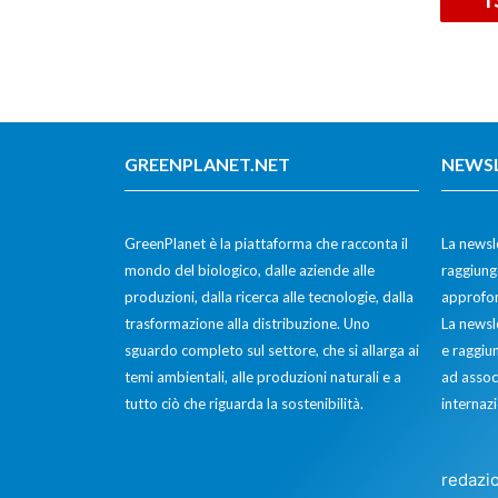
GREENPLANET.NET
NEWS
GreenPlanet è la piattaforma che racconta il
La newsle
mondo del biologico, dalle aziende alle
raggiunge
produzioni, dalla ricerca alle tecnologie, dalla
approfon
trasformazione alla distribuzione. Uno
La newsl
sguardo completo sul settore, che si allarga ai
e raggiun
temi ambientali, alle produzioni naturali e a
ad assoc
tutto ciò che riguarda la sostenibilità.
internazi
redazi