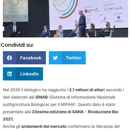
Condividi su:
Facebook
Twitter
LinkedIn
Nel 2020 il biologico ha raggiunto i
2,1 milioni di ettari
secondo i
dati elaborati dal
SINAB
(Sistema di Informazione Nazionale
sull’Agricoltura Biologica) per il MIPAAF. Questo dato è stato
presentato alla
33esima edizione di SANA
–
Rivoluzione Bio
2021.
Anche gli
andamenti del mercato
confermano la rilevanza del