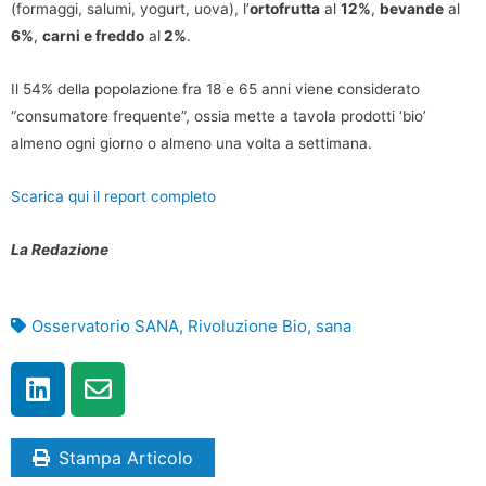
(formaggi, salumi, yogurt, uova), l’
ortofrutta
al
12%
,
bevande
al
6%
,
carni e freddo
al
2%
.
Il 54% della popolazione fra 18 e 65 anni viene considerato
“consumatore frequente”, ossia mette a tavola prodotti ‘bio’
almeno ogni giorno o almeno una volta a settimana.
Scarica qui il report completo
La Redazione
Osservatorio SANA
,
Rivoluzione Bio
,
sana
Stampa Articolo