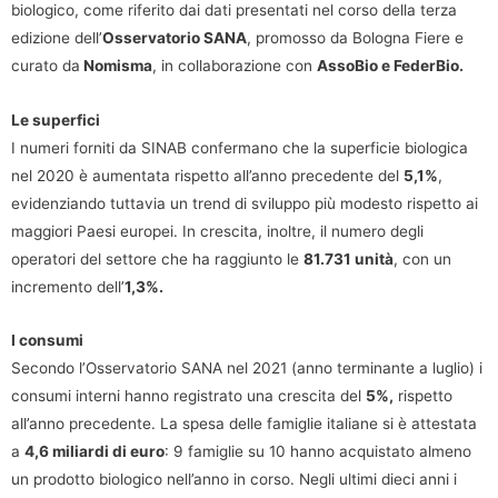
biologico, come riferito dai dati presentati nel corso della terza
edizione dell’
Osservatorio SANA
, promosso da Bologna Fiere e
curato da
Nomisma
, in collaborazione con
AssoBio e FederBio.
Le superfici
I numeri forniti da SINAB confermano che la superficie biologica
nel 2020 è aumentata rispetto all’anno precedente del
5,1%
,
evidenziando tuttavia un trend di sviluppo più modesto rispetto ai
maggiori Paesi europei. In crescita, inoltre, il numero degli
operatori del settore che ha raggiunto le
81.731 unità
, con un
incremento dell’
1,3%.
I consumi
Secondo l’Osservatorio SANA nel 2021 (anno terminante a luglio) i
consumi interni hanno registrato una crescita del
5%,
rispetto
all’anno precedente. La spesa delle famiglie italiane si è attestata
a
4,6 miliardi di euro
: 9 famiglie su 10 hanno acquistato almeno
un prodotto biologico nell’anno in corso. Negli ultimi dieci anni i