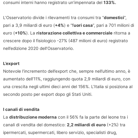
consumi interni hanno registrato un’impennata del
133%.
L’Osservatorio divide i rilevamenti tra consumi tra “
domestici
”,
pari a 3,9 miliardi di euro (
+4%
) e “f
uori casa
”, pari a 701 milioni di
euro (
+10%
). La
ristorazione collettiva e commerciale
ritorna a
crescere dopo il fisiologico -27% (487 milioni di euro) registrato
nell’edizione 2020 dell’Osservatorio.
L’export
Notevole l’incremento dell’export che, sempre nell’ultimo anno, è
aumentato dell’11%, raggiungendo quota 2,9 miliardi di euro, con
una crescita negli ultimi dieci anni del 156%. L’Italia si posiziona al
secondo posto per export dopo gli Stati Uniti.
I canali di vendita
La
distribuzione moderna
con il 56% fa la parte del leone tra i
canali di vendita del domestico:
2,2 miliardi di euro
(+2%) tra
ipermercati, supermercati, libero servizio, specialisti drug,