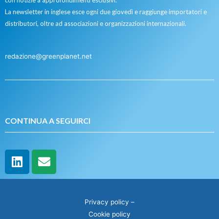
con notizie a approfondimenti esclusivi.
La newsletter in inglese esce ogni due giovedì e raggiunge importatori e
distributori, oltre ad associazioni e organizzazioni internazionali.
redazione@greenplanet.net
CONTINUA A SEGUIRCI
Privacy policy
–
Cookie policy