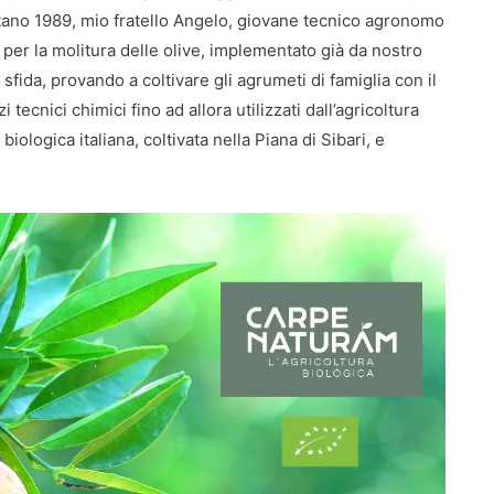
tano 1989, mio fratello Angelo, giovane tecnico agronomo
o per la molitura delle olive, implementato già da nostro
fida, provando a coltivare gli agrumeti di famiglia con il
tecnici chimici fino ad allora utilizzati dall’agricoltura
ologica italiana, coltivata nella Piana di Sibari, e