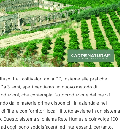
fuso tra i coltivatori della OP, insieme alle pratiche
. Da 3 anni, sperimentiamo un nuovo metodo di
 produzioni, che contempla l’autoproduzione dei mezzi
tendo dalle materie prime disponibili in azienda e nel
 filiera con fornitori locali. Il tutto avviene in un sistema
iso. Questo sistema si chiama Rete Humus e coinvolge 100
, ad oggi, sono soddisfacenti ed interessanti, pertanto,