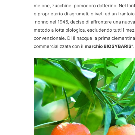
melone, zucchine, pomodoro datterino. Nel lon
e proprietario di agrumeti, oliveti ed un frantoi
nonno nel 1946, decise di affrontare una nuova s
metodo a lotta biologica, escludendo tutti i mezzi 
convenzionale. Di lì nacque la prima clementina bi
commercializzata con il
marchio BIOSYBARIS”
.