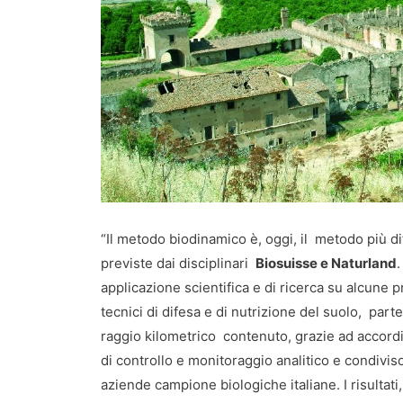
“Il metodo biodinamico è, oggi, il metodo più dif
previste dai disciplinari
Biosuisse e Naturland
applicazione scientifica e di ricerca su alcune
tecnici di difesa e di nutrizione del suolo, par
raggio kilometrico contenuto, grazie ad accordi di
di controllo e monitoraggio analitico e condiv
aziende campione biologiche italiane. I risultati