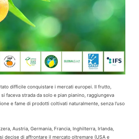
ato difficile conquistare i mercati europei. Il frutto,
, si faceva strada da solo e pian pianino, raggiungeva
one e fame di prodotti coltivati naturalmente, senza l’uso
ra, Austria, Germania, Francia, Inghilterra, Irlanda,
si decise di affrontare il mercato oltremare (USA e