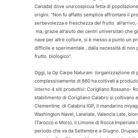
Canada) dove una cospicua fetta di popolazione i
origini. “Non fu affatto semplice affrontare il p
serbevolezza e freschezza del frutto all’arrivo,
ma, grazie all’aiuto dei centri universitari che 
nave per altre colture, si è messo a punto un p
difficile e sperimentale , dalla necessità di non 
frutto biologico”.
Oggi, la Op Carpe Naturam (organizzazione di p
complessivamente di 860 ha coltivati a produzio
interno 4 siti produttivi: Corigliano Rossano- R
stabilimento di Corigliano Calabro si coltivano e
Clementine di Calabria IGP, il mandarino miyaga
Washington Navel, Lanelate, Valencia Late, bion
(Tarocco e Moro), il Limone di Rocca Imperiale I
periodo che va da Settembre a Giugno. Drupace