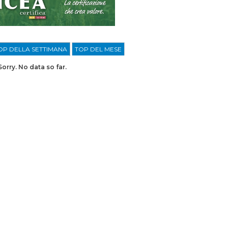
OP DELLA SETTIMANA
TOP DEL MESE
Sorry. No data so far.