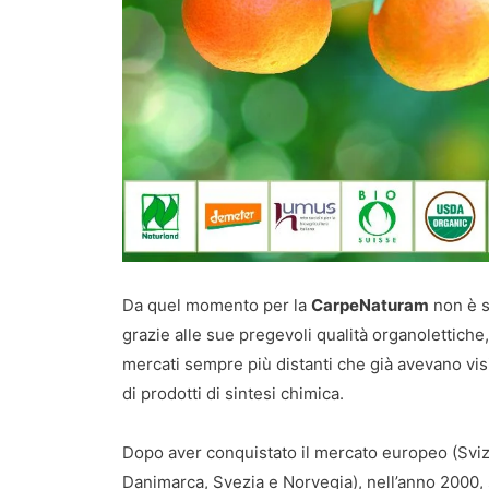
Da quel momento per la
CarpeNaturam
non è st
grazie alle sue pregevoli qualità organolettiche
mercati sempre più distanti che già avevano visi
di prodotti di sintesi chimica.
Dopo aver conquistato il mercato europeo (Svizze
Danimarca, Svezia e Norvegia), nell’anno 2000, 