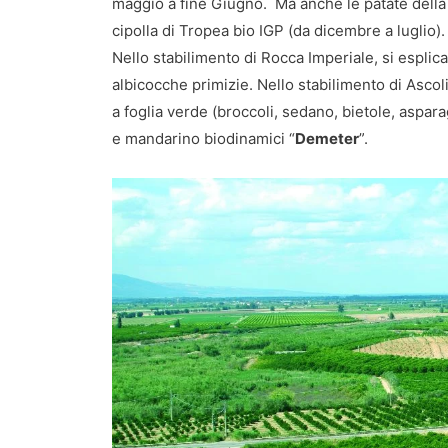
maggio a fine Giugno. Ma anche le patate della Si
cipolla di Tropea bio IGP (da dicembre a luglio).
Nello stabilimento di Rocca Imperiale, si espli
albicocche primizie. Nello stabilimento di Ascol
a foglia verde (broccoli, sedano, bietole, aspar
e mandarino biodinamici “
Demeter
”.