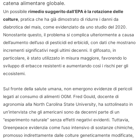
catena alimentare globale.
Un possibile
rimedio suggerito dall’EPA è la rotazione delle
colture
, pratica che ha già dimostrato di ridurre i danni da
diabrotica del mais, come evidenziato da uno studio del 2020.
Nonostante questo, il problema si complica ulteriormente a causa
dell’aumento dell’uso di pesticidi ed erbicidi, con dati che mostrano
incrementi significativi negli ultimi decenni. Il glifosato, in
particolare, è stato utilizzato in misura maggiore, favorendo lo
sviluppo di erbacce resistenti e aumentando così i rischi per gli
ecosistemi.
Sul fronte della salute umana, non emergono evidenze di pericoli
legati al consumo di alimenti OGM. Fred Gould, docente di
agronomia alla North Carolina State University, ha sottolineato in
un’intervista che gli americani sono da decenni parte di un
“esperimento naturale” senza effetti negativi evidenti. Tuttavia,
Greenpeace evidenzia come l’uso intensivo di sostanze chimiche,
promosso indirettamente dalle colture geneticamente modificate,