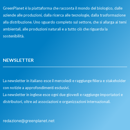
GreenPlanet è la piattaforma che racconta il mondo del biologico, dalle
aziende alle produzioni, dalla ricerca alle tecnologie, dalla trasformazione
alla distribuzione. Uno sguardo completo sul settore, che si allarga ai temi
ambientali, alle produzioni naturali e a tutto ciò che riguarda la
sostenibilità.
NEWSLETTER
La newsletter in italiano esce il mercoledì e raggiunge filiera e stakeholder
con notizie a approfondimenti esclusivi.
La newsletter in inglese esce ogni due giovedì e raggiunge importatori e
distributori, oltre ad associazioni e organizzazioni internazionali.
redazione@greenplanet.net