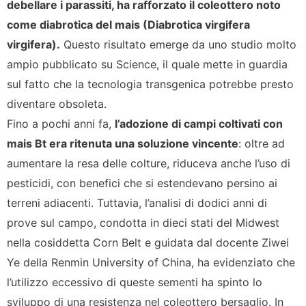
debellare i parassiti, ha rafforzato il coleottero noto
come diabrotica del mais (Diabrotica virgifera
virgifera).
Questo risultato emerge da uno studio molto
ampio pubblicato su Science, il quale mette in guardia
sul fatto che la tecnologia transgenica potrebbe presto
diventare obsoleta.
Fino a pochi anni fa,
l’adozione di campi coltivati con
mais Bt era ritenuta una soluzione vincente
: oltre ad
aumentare la resa delle colture, riduceva anche l’uso di
pesticidi, con benefici che si estendevano persino ai
terreni adiacenti. Tuttavia, l’analisi di dodici anni di
prove sul campo, condotta in dieci stati del Midwest
nella cosiddetta Corn Belt e guidata dal docente Ziwei
Ye della Renmin University of China, ha evidenziato che
l’utilizzo eccessivo di queste sementi ha spinto lo
sviluppo di una resistenza nel coleottero bersaglio. In