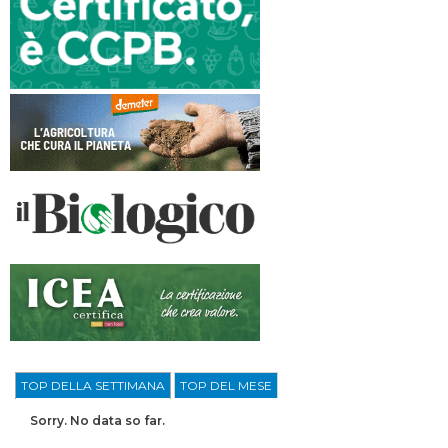
TOP DELLA SETTIMANA
TOP DEL MESE
Sorry. No data so far.