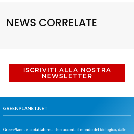
NEWS CORRELATE
ISCRIVITI ALLA NOSTRA
NEWSLETTER
GREENPLANET.NET
GreenPlanet è la piattaforma che racconta il mondo del biologico, dalle