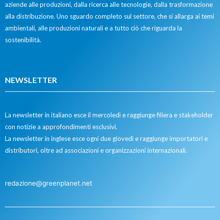
aziende alle produzioni, dalla ricerca alle tecnologie, dalla trasformazione
alla distribuzione. Uno sguardo completo sul settore, che si allarga ai temi
ambientali, alle produzioni naturali e a tutto ciò che riguarda la
sostenibilità.
NEWSLETTER
La newsletter in italiano esce il mercoledì e raggiunge filiera e stakeholder
con notizie a approfondimenti esclusivi.
La newsletter in inglese esce ogni due giovedì e raggiunge importatori e
distributori, oltre ad associazioni e organizzazioni internazionali.
redazione@greenplanet.net