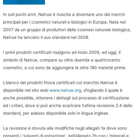
In soli pochi anni, Natrue è riuscita a diventare uno dei marchi
principali per i cosmetici naturali e biologici in Europa. Nata nel
2007 da un gruppo di produttori della cosmesi naturale biologica,
Natrue ha lanciato il suo standard nel 2008.
I primi prodotti certificati risalgono ad inizio 2009, ed oggi, il
simbolo di Natrue, compare su oltre duemila e quattrocento
cosmetici, a cui sono da aggiungere le oltre 180 materie prime.
L’elenco dei prodotti finora certificati col marchio Natrue è
disponibile nel sito web
www.natrue.org
, sfogliando il quale è
anche possibile, ottenere i dettagli sul processo di certificazione
ed i criteri, dove si può anche scaricare l’ultima revisione 2.4 dello
standard, per adesso disponibile solo in lingua inglese.
La revisione è dovuta alle modifiche negli allegati 1a dove sono
presenti i ‘solventi di estrazione’, nell’allegato 2b con i ‘minerali e