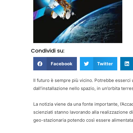
Condividi su:
Facebook
Twitter
Il futuro è sempre più vicino. Potrebbe esserci
dall’installazione nello spazio, in un’orbita terres
La notizia viene da una fonte importante, l’Acca
scienziati stanno lavorando alla realizzazione d
geo-stazionaria potendo così essere alimentata d