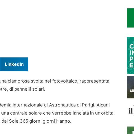
LinkedIn
 una clamorosa svolta nel fotovoltaico, rappresentata
tre, di pannelli solari.
demia Internazionale di Astronautica di Parigi. Alcuni
i una centrale solare che verrebbe lanciata in un’orbita
al Sole 365 giorni giorni l’ anno.