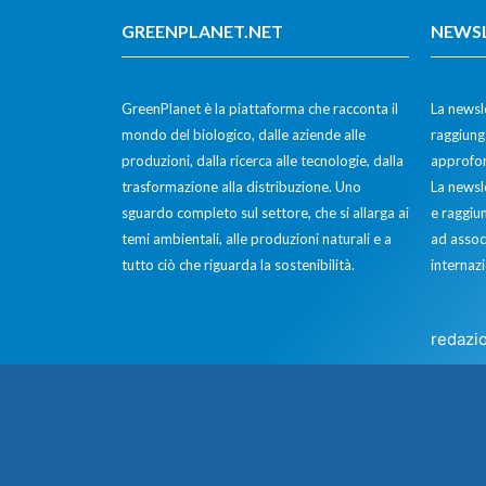
GREENPLANET.NET
NEWS
GreenPlanet è la piattaforma che racconta il
La newsle
mondo del biologico, dalle aziende alle
raggiunge
produzioni, dalla ricerca alle tecnologie, dalla
approfon
trasformazione alla distribuzione. Uno
La newsl
sguardo completo sul settore, che si allarga ai
e raggiun
temi ambientali, alle produzioni naturali e a
ad assoc
tutto ciò che riguarda la sostenibilità.
internazi
redazi