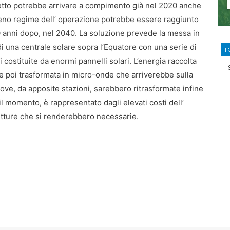
etto potrebbe arrivare a compimento già nel 2020 anche
ieno regime dell’ operazione potrebbe essere raggiunto
 anni dopo, nel 2040. La soluzione prevede la messa in
di una centrale solare sopra l’Equatore con una serie di
T
i costituite da enormi pannelli solari. L’energia raccolta
 poi trasformata in micro-onde che arriverebbe sulla
ove, da apposite stazioni, sarebbero ritrasformate infine
 il momento, è rappresentato dagli elevati costi dell’
rutture che si renderebbero necessarie.