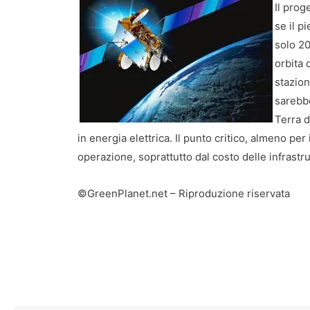
Il prog
se il p
solo 20
orbita 
stazion
sarebbe
Terra d
in energia elettrica. Il punto critico, almeno per
operazione, soprattutto dal costo delle infrast
©GreenPlanet.net – Riproduzione riservata