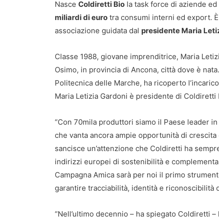
Nasce
Coldiretti Bio
la task force di aziende ed
miliardi di euro
tra consumi interni ed export. È
associazione guidata dal
presidente Maria Leti
Classe 1988, giovane imprenditrice, Maria Letizi
Osimo, in provincia di Ancona, città dove è nata
Politecnica delle Marche, ha ricoperto l’incaric
Maria Letizia Gardoni è presidente di Coldiretti
“Con 70mila produttori siamo il Paese leader i
che vanta ancora ampie opportunità di crescita 
sancisce un’attenzione che Coldiretti ha sempre 
indirizzi europei di sostenibilità e complementar
Campagna Amica sarà per noi il primo strumento
garantire tracciabilità, identità e riconoscibilit
“Nell’ultimo decennio – ha spiegato Coldiretti –