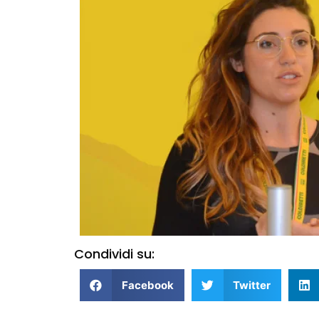
Condividi su:
Facebook
Twitter