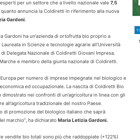
 esperti per un settore che a livello nazionale vale
7,5
 quanto annuncia la Coldiretti in riferimento alla nuova
zia Gardoni
.
T
a Gardoni ha un’azienda di ortofrutta bio proprio a
. Laureata in Scienze e tecnologie agrarie all’Università
o di Delegata Nazionale di Coldiretti Giovani Impresa.
 Marche e membro della giunta nazionale di Coldiretti.
n Europa per numero di imprese impegnate nel biologico e
economica ed occupazionale. La nascita di Coldiretti Bio
dimostrato nei confronti di un’agricoltura in linea con gli
e all’agricoltura tradizionale del nostro Paese.
 di promozione del biologico italiano che saprà
à del marchio”, ha dichiarato
Maria Letizia Gardoni.
 le vendite bio totali sono più che raddoppiate (+122%)