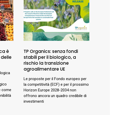
ca è
TP Organics: senza fondi
 delle
stabili per il biologico, a
rischio la transizione
agroalimentare UE
ologica
Le proposte per il Fondo europeo per
gico
la competitività (ECF) e per il prossimo
 e come
Horizon Europe 2028-2034 non
ibilità
offrono ancora un quadro credibile di
investimenti