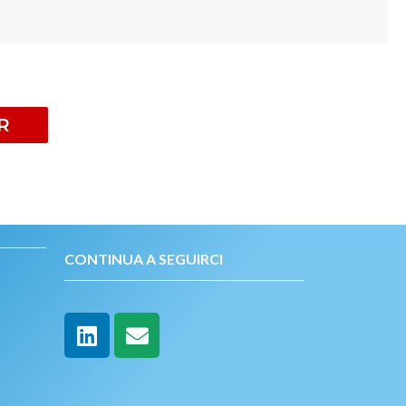
R
CONTINUA A SEGUIRCI