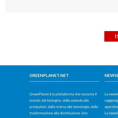
GREENPLANET.NET
NEWS
GreenPlanet è la piattaforma che racconta il
La newsle
mondo del biologico, dalle aziende alle
raggiunge
produzioni, dalla ricerca alle tecnologie, dalla
approfon
trasformazione alla distribuzione. Uno
La newsl