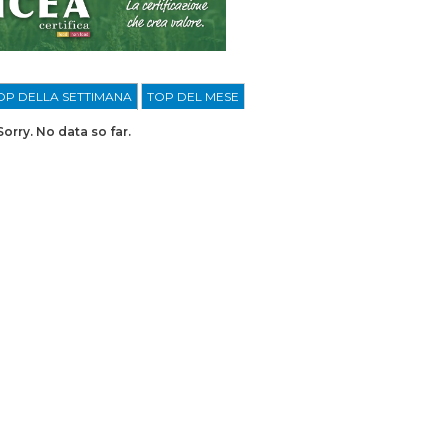
OP DELLA SETTIMANA
TOP DEL MESE
Sorry. No data so far.