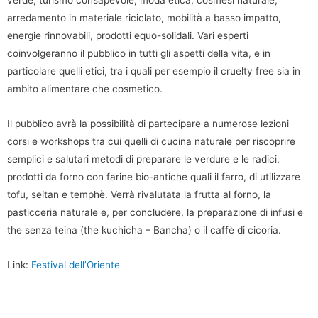
verde, turismo consapevole, moda etica, cosmesi naturale,
arredamento in materiale riciclato, mobilità a basso impatto,
energie rinnovabili, prodotti equo-solidali. Vari esperti
coinvolgeranno il pubblico in tutti gli aspetti della vita, e in
particolare quelli etici, tra i quali per esempio il cruelty free sia in
ambito alimentare che cosmetico.
Il pubblico avrà la possibilità di partecipare a numerose lezioni
corsi e workshops tra cui quelli di cucina naturale per riscoprire
semplici e salutari metodi di preparare le verdure e le radici,
prodotti da forno con farine bio-antiche quali il farro, di utilizzare
tofu, seitan e temphè. Verrà rivalutata la frutta al forno, la
pasticceria naturale e, per concludere, la preparazione di infusi e
the senza teina (the kuchicha – Bancha) o il caffè di cicoria.
Link:
Festival dell’Oriente