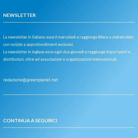
NEWSLETTER
La newsletter in italiano esce il mercoledì e raggiunge filiera e stakeholder
con notizie a approfondimenti esclusivi.
La newsletter in inglese esce ogni due giovedì e raggiunge importatori e
distributori, oltre ad associazioni e organizzazioni internazionali.
redazione@greenplanet.net
CONTINUA A SEGUIRCI