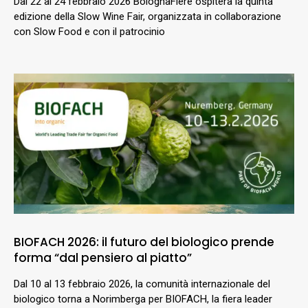
Dal 22 al 24 febbraio 2026 BolognaFiere ospiterà la quinta
edizione della Slow Wine Fair, organizzata in collaborazione
con Slow Food e con il patrocinio
BIOFACH 2026: il futuro del biologico prende
forma “dal pensiero al piatto”
Dal 10 al 13 febbraio 2026, la comunità internazionale del
biologico torna a Norimberga per BIOFACH, la fiera leader