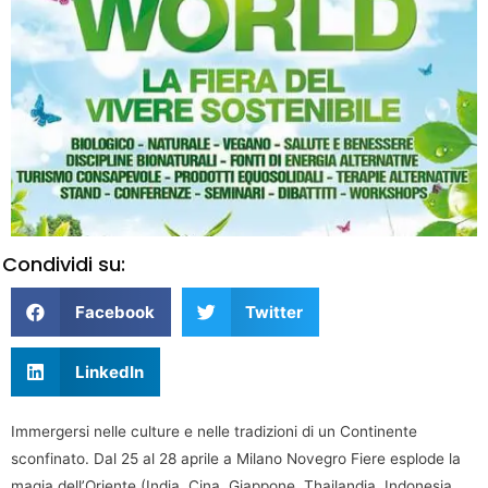
Condividi su:
Facebook
Twitter
LinkedIn
Immergersi nelle culture e nelle tradizioni di un Continente
sconfinato. Dal 25 al 28 aprile a Milano Novegro Fiere esplode la
magia dell’Oriente (India, Cina, Giappone, Thailandia, Indonesia,