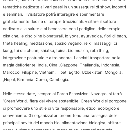
tematiche dedicate ai vari paesi in un susseguirsi di show, incontri
e seminari. Il visitatore potrà interagire e sperimentare
gratuitamente decine di terapie tradizionali, visitare il settore
dedicato alla salute e al benessere con i padiglioni delle terapie
olistiche, le discipline bionaturali, lo yoga, ayurvedica, fiori di bach,
theta healing, meditazione, spazio vegano, reiki, massaggi, ci
kung, tai chi chuan, shiatsu, tuina, bio musica, rebirthing,
integrazione posturale e altro ancora. Lasciati trasportare nella
magia dell’oriente: India, Cina ,Giappone, Thailandia, Indonesia,
Marocco, Filippine, Vietnam, Tibet. Egitto, Uzbekistan, Mongolia,
,Nepal, Birmania ,Corea, Cambogia.
Nelle stesse date, sempre al Parco Esposizioni Novegro, si terrà
‘Green World’, fiera del vivere sostenibile. Green World si poropone
di promuovere uno stile di vita responsabile, etico, ecologico e
conveniente. Gli organizzatori promettono una rassegna delle
principali novità del mondo bio: alimentazione biologica, abitare