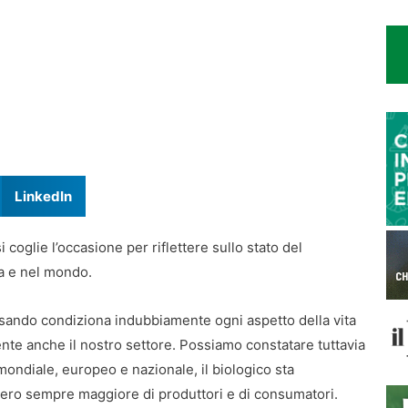
LinkedIn
 coglie l’occasione per riflettere sullo stato del
lia e nel mondo.
ersando condiziona indubbiamente ogni aspetto della vita
ente anche il nostro settore. Possiamo constatare tuttavia
, mondiale, europeo e nazionale, il biologico sta
ero sempre maggiore di produttori e di consumatori.