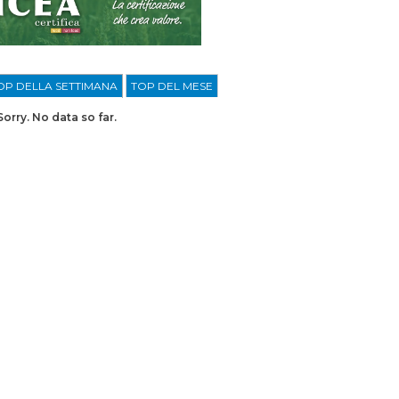
OP DELLA SETTIMANA
TOP DEL MESE
Sorry. No data so far.