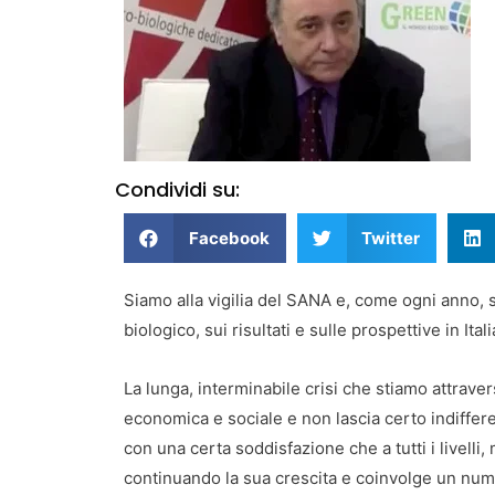
Condividi su:
Facebook
Twitter
Siamo alla vigilia del SANA e, come ogni anno, si
biologico, sui risultati e sulle prospettive in Ita
La lunga, interminabile crisi che stiamo attrav
economica e sociale e non lascia certo indiffer
con una certa soddisfazione che a tutti i livelli
continuando la sua crescita e coinvolge un num