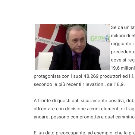
Se da un lat
milioni di e
raggiunto i
precedente
dove si regi
19,6 milioni
protagonista con i suoi 48.269 produttori ed i 1.
secondo le più recenti rilevazioni, dell’ 8,9.
A fronte di questi dati sicuramente positivi, d
affrontare con decisione alcuni elementi di fragi
andare, possono compromettere quel cammino si
E’ un dato preoccupante, ad esempio, che la pr