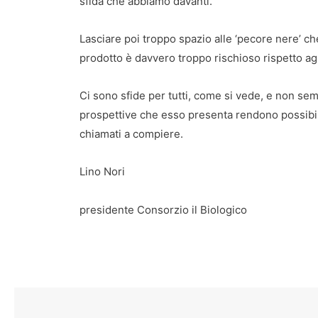
sfida che abbiamo davanti.
Lasciare poi troppo spazio alle ‘pecore nere’ c
prodotto è davvero troppo rischioso rispetto agl
Ci sono sfide per tutti, come si vede, e non sempr
prospettive che esso presenta rendono possibile
chiamati a compiere.
Lino Nori
presidente Consorzio il Biologico