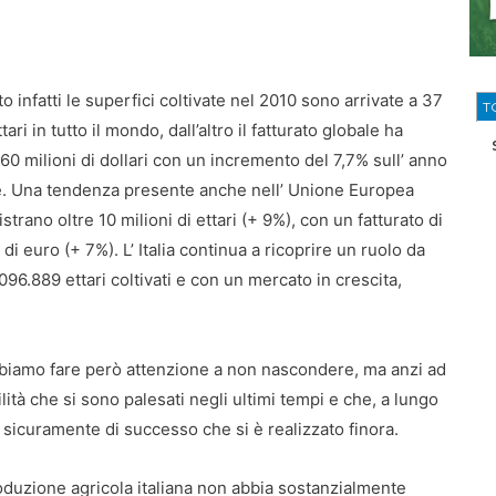
o infatti le superfici coltivate nel 2010 sono arrivate a 37
T
ttari in tutto il mondo, dall’altro il fatturato globale ha
 60 milioni di dollari con un incremento del 7,7% sull’ anno
. Una tendenza presente anche nell’ Unione Europea
strano oltre 10 milioni di ettari (+ 9%), con un fatturato di
 di euro (+ 7%). L’ Italia continua a ricoprire un ruolo da
096.889 ettari coltivati e con un mercato in crescita,
obbiamo fare però attenzione a non nascondere, ma anzi ad
lità che si sono palesati negli ultimi tempi e che, a lungo
curamente di successo che si è realizzato finora.
oduzione agricola italiana non abbia sostanzialmente