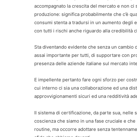
accompagnato la crescita del mercato e non ci 
produzione: significa probabilmente che c’è qual
consumi stenta a tradursi in un aumento degli et
con tutti i rischi anche riguardo alla credibilità
Sta diventando evidente che senza un cambio d
assai importante per tutti, di supportare con pr
presenza delle aziende italiane sul mercato int
E impellente pertanto fare ogni sforzo per cost
cui interno ci sia una collaborazione ed una dis
approvvigionamenti sicuri ed una redditività adeg
Il sistema di certificazione, da parte sua, nel
coscienza che siamo in una fase cruciale e che 
routine, ma occorre adottare senza tentennament