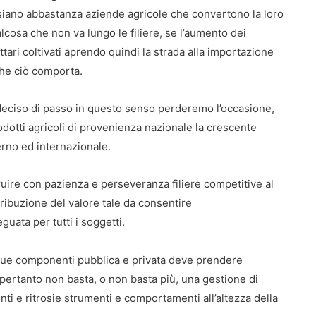
siano abbastanza aziende agricole che convertono la loro
cosa che non va lungo le filiere, se l’aumento dei
tari coltivati aprendo quindi la strada alla importazione
 che ciò comporta.
eciso di passo in questo senso perderemo l’occasione,
odotti agricoli di provenienza nazionale la crescente
erno ed internazionale.
ruire con pazienza e perseveranza filiere competitive al
tribuzione del valore tale da consentire
uata per tutti i soggetti.
le sue componenti pubblica e privata deve prendere
pertanto non basta, o non basta più, una gestione di
i e ritrosie strumenti e comportamenti all’altezza della