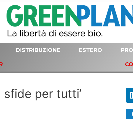
DISTRIBUZIONE
ESTERO
PRO
R
CO
 sfide per tutti’