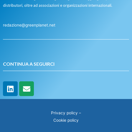
distributori, oltre ad associazioni e organizzazioni internazionali.
redazione@greenplanet.net
CONTINUA A SEGUIRCI
Privacy policy
–
Cookie policy