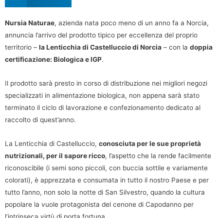
Nursia Naturae
, azienda nata poco meno di un anno fa a Norcia,
annuncia l’arrivo del prodotto tipico per eccellenza del proprio
territorio –
la Lenticchia di Castelluccio di Norcia
– con la
doppia
certificazione: Biologica e IGP
.
Il prodotto sarà presto in corso di distribuzione nei migliori negozi
specializzati in alimentazione biologica, non appena sarà stato
terminato il ciclo di lavorazione e confezionamento dedicato al
raccolto di quest’anno.
La Lenticchia di Castelluccio,
conosciuta per le sue proprietà
nutrizionali, per il sapore ricco
, l’aspetto che la rende facilmente
riconoscibile (i semi sono piccoli, con buccia sottile e variamente
colorati), è apprezzata e consumata in tutto il nostro Paese e per
tutto l’anno, non solo la notte di San Silvestro, quando la cultura
popolare la vuole protagonista del cenone di Capodanno per
l’intrinseca virtù di porta fortuna