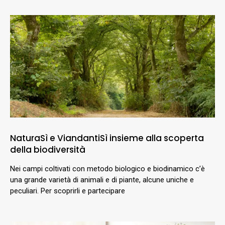
NaturaSì e ViandantiSì insieme alla scoperta
della biodiversità
Nei campi coltivati con metodo biologico e biodinamico c’è
una grande varietà di animali e di piante, alcune uniche e
peculiari. Per scoprirli e partecipare