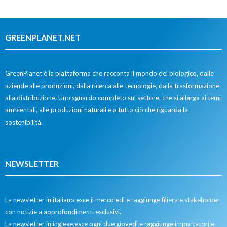
GREENPLANET.NET
GreenPlanet è la piattaforma che racconta il mondo del biologico, dalle
aziende alle produzioni, dalla ricerca alle tecnologie, dalla trasformazione
alla distribuzione. Uno sguardo completo sul settore, che si allarga ai temi
ambientali, alle produzioni naturali e a tutto ciò che riguarda la
sostenibilità.
NEWSLETTER
La newsletter in italiano esce il mercoledì e raggiunge filiera e stakeholder
con notizie a approfondimenti esclusivi.
La newsletter in inglese esce ogni due giovedì e raggiunge importatori e