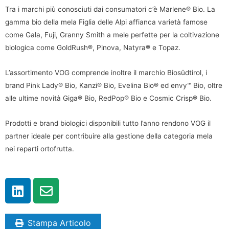
Tra i marchi più conosciuti dai consumatori c’è Marlene® Bio. La
gamma bio della mela Figlia delle Alpi affianca varietà famose
come Gala, Fuji, Granny Smith a mele perfette per la coltivazione
biologica come GoldRush®, Pinova, Natyra® e Topaz.
L’assortimento VOG comprende inoltre il marchio Biosüdtirol, i
brand Pink Lady® Bio, Kanzi® Bio, Evelina Bio® ed envy™ Bio, oltre
alle ultime novità Giga® Bio, RedPop® Bio e Cosmic Crisp® Bio.
Prodotti e brand biologici disponibili tutto l’anno rendono VOG il
partner ideale per contribuire alla gestione della categoria mela
nei reparti ortofrutta.
Stampa Articolo