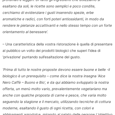
esaltano da soli, le ricette sono semplici e poco condite,
cerchiamo di evidenziare i gusti inserendo spezie, erbe
aromatiche e radici, con forti poteri antiossidanti, in modo da
rendere le pietanze accattivanti e nello stesso tempo con un forte
orientamento al benessere’.
– Una caratteristica della vostra ristorazione è quella di presentare
al pubblico un volto dei prodotti biologici che superi l’idea di
‘privazione’ puntando sull’esaltazione del gusto.
‘Prima di tutto le nostre proposte devono essere buone e belle -il
biologico è un prerequisito – come dice la nostra insegna ‘Alce
Nero Caffè – Buono e Bio’, e da qui abbiamo sviluppato la nostra
offerta, un menù molto vario, prevalentemente vegetariano ma
anche con qualche proposta di carne e pesce, che varia molto
seguendo la stagione e il mercato, utilizzando tecniche di cottura
moderne, esaltando il gusto di ogni ricetta, con colori e
abbinamenti agrodolce, mirando al palato delle persone.L’obiettivo