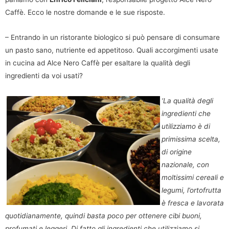
Caffè. Ecco le nostre domande e le sue risposte.
– Entrando in un ristorante biologico si può pensare di consumare
un pasto sano, nutriente ed appetitoso. Quali accorgimenti usate
in cucina ad Alce Nero Caffè per esaltare la qualità degli
ingredienti da voi usati?
‘La qualità degli
ingredienti che
utilizziamo è di
primissima scelta,
di origine
nazionale, con
moltissimi cereali e
legumi, l’ortofrutta
è fresca e lavorata
quotidianamente, quindi basta poco per ottenere cibi buoni,
profumati e leggeri. Di fatto gli ingredienti che utilizziamo si