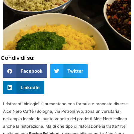
Condividi su:
Facebook
Twitter
LinkedIn
I ristoranti biologici si presentano con formule e proposte diverse.
Alce Nero Caffè (Bologna, via Petroni 9/b, zona universitaria)
nell’ampio locale del punto vendita dei prodotti Alce Nero colloca
anche la ristorazione. Ma di che tipo di ristorazione si tratta? Ne
parliamo con
Enrico Feliciani
, responsabile progetto Alce Nero