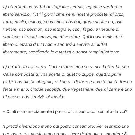
a) offerta di un buffet di stagione: cereali, legumi e verdure a
libero servizio. Tutti i giorni oltre venti ricette proposte, di orzo,
farro, miglio, quinoa, cous cous, boulgur, grano saraceno, riso
venere, riso basmati, riso integrale, ceci, fagioli e verdure di
stagione, oltre ad una zuppa di verdure. Qui il nostro cliente è
libero di alzarsi dal tavolo e andarsi a servire al buffet
liberamente, scegliendo le quantità e senza tempi di attesa;
b) un’offerta alla carta. Chi decide di non servirsi a buffet ha una
Carta composta di una scelta di quattro zuppe, quattro primi
piatti, con pasta integrale, di kamut, di farro e a volte pasta fresca
fatta a mano, cinque secondi, due vegetariani, due di carne e uno
di pesce, con servizio al tavolo’.
– Quali sono mediamente i prezzi di un pasto consumato da voi?
‘I prezzi dipendono molto dal pasto consumato. Per esempio una
persona può mangiare una zuppa, bere dell’acqua e spendere 8