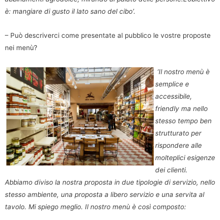
è: mangiare di gusto il lato sano del cibo’.
– Può descriverci come presentate al pubblico le vostre proposte
nei menù?
‘Il nostro menù è
semplice e
accessibile,
friendly ma nello
stesso tempo ben
strutturato per
rispondere alle
molteplici esigenze
dei clienti.
Abbiamo diviso la nostra proposta in due tipologie di servizio, nello
stesso ambiente, una proposta a libero servizio e una servita al
tavolo. Mi spiego meglio. Il nostro menù è così composto: