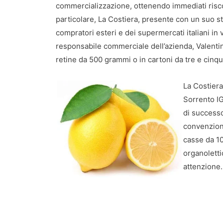
commercializzazione, ottenendo immediati riscontr
particolare, La Costiera, presente con un suo st
compratori esteri e dei supermercati italiani in v
responsabile commerciale dell’azienda, Valentin
retine da 500 grammi o in cartoni da tre e cinque
La Costiera
Sorrento IG
di successo
convenziona
casse da 10
organoletti
attenzione