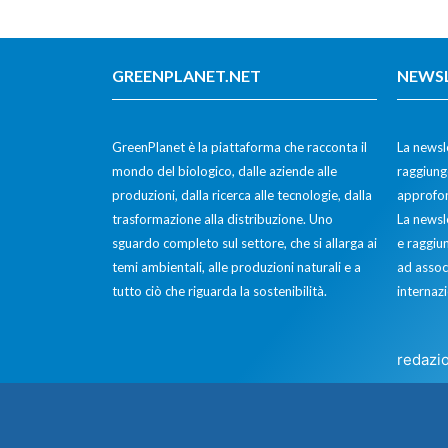
GREENPLANET.NET
NEWS
GreenPlanet è la piattaforma che racconta il
La newsle
mondo del biologico, dalle aziende alle
raggiunge
produzioni, dalla ricerca alle tecnologie, dalla
approfon
trasformazione alla distribuzione. Uno
La newsl
sguardo completo sul settore, che si allarga ai
e raggiun
temi ambientali, alle produzioni naturali e a
ad assoc
tutto ciò che riguarda la sostenibilità.
internazi
redazi