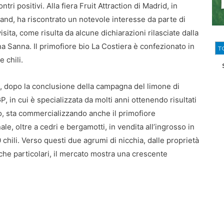
i positivi. Alla fiera Fruit Attraction di Madrid, in
and, ha riscontrato un notevole interesse da parte di
isita, come risulta da alcune dichiarazioni rilasciate dalla
a Sanna. Il primofiore bio La Costiera è confezionato in
T
 chili.
, dopo la conclusione della campagna del limone di
P, in cui è specializzata da molti anni ottenendo risultati
, sta commercializzando anche il primofiore
le, oltre a cedri e bergamotti, in vendita all’ingrosso in
 chili. Verso questi due agrumi di nicchia, dalle proprietà
che particolari, il mercato mostra una crescente
.