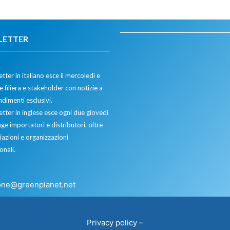
LETTER
tter in italiano esce il mercoledì e
 filiera e stakeholder con notizie a
dimenti esclusivi.
etter in inglese esce ogni due giovedì
ge importatori e distributori, oltre
iazioni e organizzazioni
onali.
one@greenplanet.net
Privacy policy
–