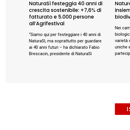
NaturaSì festeggia 40 anni di
Natur
crescita sostenibile: +7,6% di
insie
fatturato e 5.000 persone
biodiv
all’Agrifestival
Nei cam
biologi
“Siamo qui per festeggiare i 40 anni di
varietà 
NaturaSì, ma soprattutto per guardare
uniche e
ai 40 anni futuri – ha dichiarato Fabio
parteci
Brescacin, presidente di NaturaSì