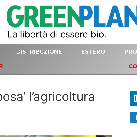
DISTRIBUZIONE
ESTERO
PRO
R
CO
osa’ l’agricoltura