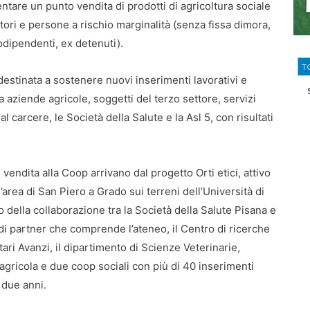
tare un punto vendita di prodotti di agricoltura sociale
oltori e persone a rischio marginalità (senza fissa dimora,
odipendenti, ex detenuti).
T
estinata a sostenere nuovi inserimenti lavorativi e
sa aziende agricole, soggetti del terzo settore, servizi
 al carcere, le Società della Salute e la Asl 5, con risultati
n vendita alla Coop arrivano dal progetto Orti etici, attivo
l’area di San Piero a Grado sui terreni dell’Università di
to della collaborazione tra la Società della Salute Pisana e
i partner che comprende l’ateneo, il Centro di ricerche
ari Avanzi, il dipartimento di Scienze Veterinarie,
agricola e due coop sociali con più di 40 inserimenti
i due anni.