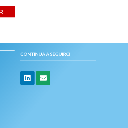
R
CONTINUA A SEGUIRCI