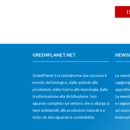
GREENPLANET.NET
NEWS
GreenPlanet è la piattaforma che racconta il
La newsle
mondo del biologico, dalle aziende alle
raggiunge
produzioni, dalla ricerca alle tecnologie, dalla
approfon
trasformazione alla distribuzione. Uno
La newsl
sguardo completo sul settore, che si allarga ai
e raggiun
temi ambientali, alle produzioni naturali e a
ad assoc
tutto ciò che riguarda la sostenibilità.
internazi