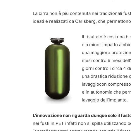
La birra non è più contenuta nei tradizionali fust
ideati e realizzati da Carlsberg, che permettono
Il risultato è così una b
e a minor impatto ambient
una maggiore protezione
mesi contro 6 mesi dell’
giorni contro i circa 4 d
una drastica riduzione 
lavaggiocon compressore
e in autonomia che perme
lavaggio dell’impianto.
L’innovazione non riguarda dunque solo il fusto
nei fusti in PET infatti non si spilla utilizzand