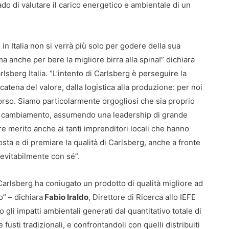
do di valutare il carico energetico e ambientale di un
in Italia non si verrà più solo per godere della sua
ma anche per bere la migliore birra alla spina!” dichiara
lsberg Italia. “L’intento di Carlsberg è perseguire la
 catena del valore, dalla logistica alla produzione: per noi
orso. Siamo particolarmente orgogliosi che sia proprio
 di cambiamento, assumendo una leadership di grande
e merito anche ai tanti imprenditori locali che hanno
ta e di premiare la qualità di Carlsberg, anche a fronte
nevitabilmente con sé”.
Carlsberg ha coniugato un prodotto di qualità migliore ad
o” – dichiara
Fabio Iraldo
, Direttore di Ricerca allo IEFE
gli impatti ambientali generati dal quantitativo totale di
 fusti tradizionali, e confrontandoli con quelli distribuiti