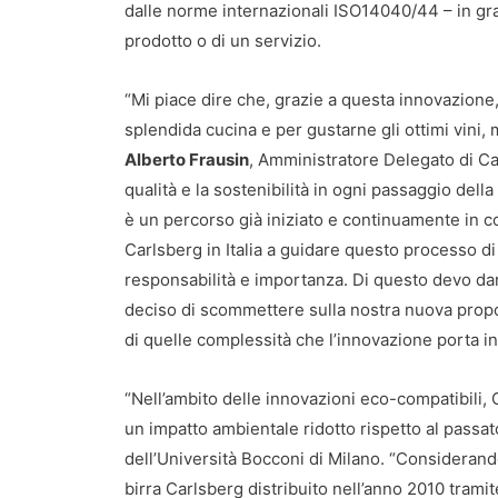
dalle norme internazionali ISO14040/44 – in gra
prodotto o di un servizio.
“Mi piace dire che, grazie a questa innovazione, 
splendida cucina e per gustarne gli ottimi vini, 
Alberto Frausin
, Amministratore Delegato di Car
qualità e la sostenibilità in ogni passaggio della
è un percorso già iniziato e continuamente in c
Carlsberg in Italia a guidare questo processo
responsabilità e importanza. Di questo devo dar
deciso di scommettere sulla nostra nuova propos
di quelle complessità che l’innovazione porta i
“Nell’ambito delle innovazioni eco-compatibili, 
un impatto ambientale ridotto rispetto al passat
dell’Università Bocconi di Milano. “Considerando 
birra Carlsberg distribuito nell’anno 2010 tramite