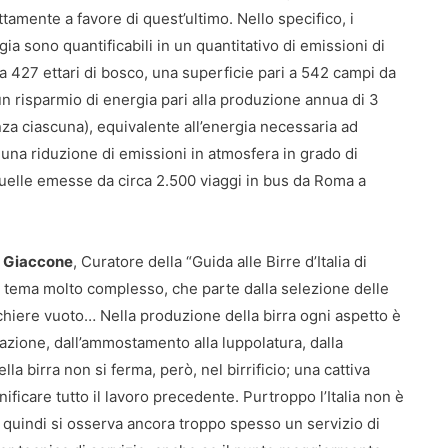
tamente a favore di quest’ultimo. Nello specifico, i
ia sono quantificabili in un quantitativo di emissioni di
a 427 ettari di bosco, una superficie pari a 542 campi da
un risparmio di energia pari alla produzione annua di 3
nza ciascuna), equivalente all’energia necessaria ad
; una riduzione di emissioni in atmosfera in grado di
quelle emesse da circa 2.500 viaggi in bus da Roma a
 Giaccone
, Curatore della “Guida alle Birre d’Italia di
n tema molto complesso, che parte dalla selezione delle
cchiere vuoto… Nella produzione della birra ogni aspetto è
ltazione, dall’ammostamento alla luppolatura, dalla
 birra non si ferma, però, nel birrificio; una cattiva
ficare tutto il lavoro precedente. Purtroppo l’Italia non è
 e quindi si osserva ancora troppo spesso un servizio di