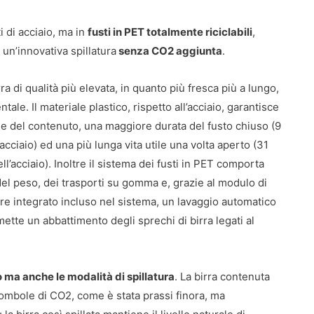
i di acciaio, ma in
fusti in PET totalmente riciclabili
,
 un’innovativa spillatura
senza CO2 aggiunta
.
irra di qualità più elevata, in quanto più fresca più a lungo,
ale. Il materiale plastico, rispetto all’acciaio, garantisce
 del contenuto, una maggiore durata del fusto chiuso (9
acciaio) ed una più lunga vita utile una volta aperto (31
ell’acciaio). Inoltre il sistema dei fusti in PET comporta
del peso, dei trasporti su gomma e, grazie al modulo di
 integrato incluso nel sistema, un lavaggio automatico
tte un abbattimento degli sprechi di birra legati al
 ma anche le modalità di spillatura
. La birra contenuta
o bombole di CO2, come è stata prassi finora, ma