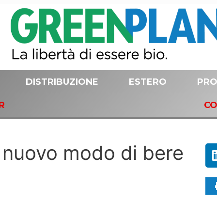
DISTRIBUZIONE
ESTERO
PRO
R
CO
n nuovo modo di bere