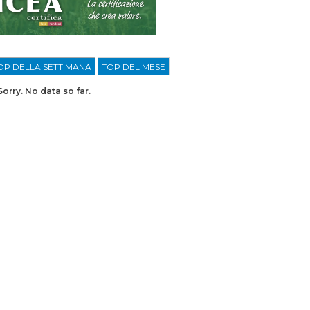
OP DELLA SETTIMANA
TOP DEL MESE
Sorry. No data so far.