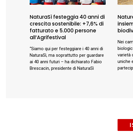
NaturaSì festeggia 40 anni di
Natur
crescita sostenibile: +7,6% di
insie
fatturato e 5.000 persone
biodiv
all’Agrifestival
Nei cam
biologi
“Siamo qui per festeggiare i 40 anni di
varietà 
NaturaSì, ma soprattutto per guardare
uniche e
ai 40 anni futuri – ha dichiarato Fabio
parteci
Brescacin, presidente di NaturaSì