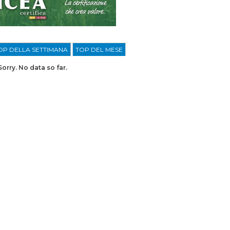
OP DELLA SETTIMANA
TOP DEL MESE
Sorry. No data so far.