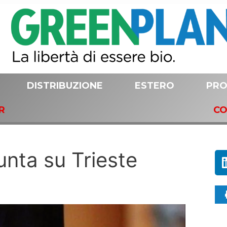
DISTRIBUZIONE
ESTERO
PRO
R
CO
punta su Trieste