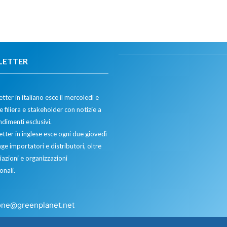
LETTER
tter in italiano esce il mercoledì e
 filiera e stakeholder con notizie a
dimenti esclusivi.
etter in inglese esce ogni due giovedì
ge importatori e distributori, oltre
iazioni e organizzazioni
onali.
one@greenplanet.net