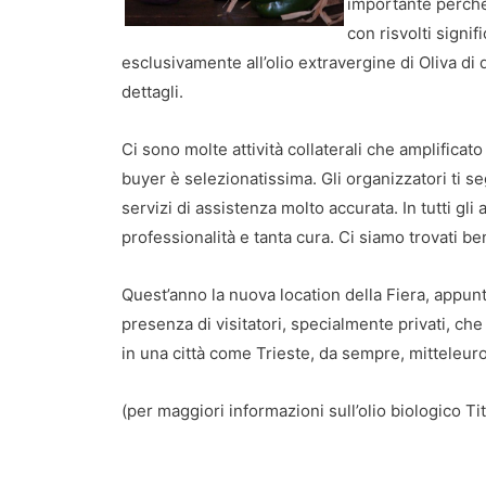
importante perché 
con risvolti signifi
esclusivamente all’olio extravergine di Oliva di q
dettagli.
Ci sono molte attività collaterali che amplificato l
buyer è selezionatissima. Gli organizzatori ti s
servizi di assistenza molto accurata. In tutti gl
professionalità e tanta cura. Ci siamo trovati be
Quest’anno la nuova location della Fiera, appun
presenza di visitatori, specialmente privati, ch
in una città come Trieste, da sempre, mitteleuro
(per maggiori informazioni sull’olio biologico Tit