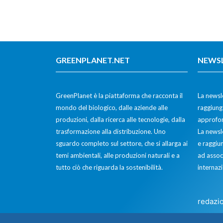
GREENPLANET.NET
NEWS
GreenPlanet è la piattaforma che racconta il
La newsle
mondo del biologico, dalle aziende alle
raggiunge
produzioni, dalla ricerca alle tecnologie, dalla
approfon
trasformazione alla distribuzione. Uno
La newsl
sguardo completo sul settore, che si allarga ai
e raggiun
temi ambientali, alle produzioni naturali e a
ad assoc
tutto ciò che riguarda la sostenibilità.
internazi
redazi