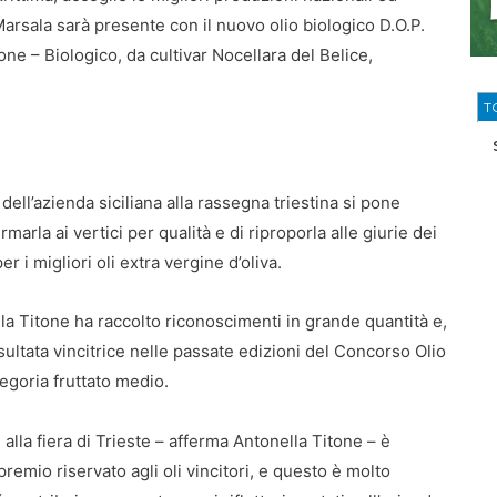
 Marsala sarà presente con il nuovo olio biologico D.O.P.
tone – Biologico, da cultivar Nocellara del Belice,
T
dell’azienda siciliana alla rassegna triestina si pone
ermarla ai vertici per qualità e di riproporla alle giurie dei
er i migliori oli extra vergine d’oliva.
 la Titone ha raccolto riconoscimenti in grande quantità e,
isultata vincitrice nelle passate edizioni del Concorso Olio
tegoria fruttato medio.
 alla fiera di Trieste – afferma Antonella Titone – è
emio riservato agli oli vincitori, e questo è molto