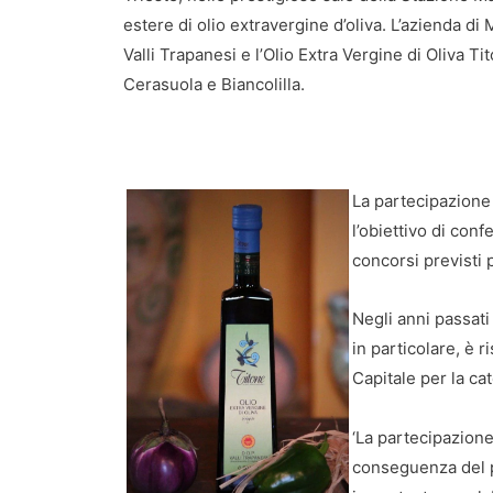
estere di olio extravergine d’oliva. L’azienda di
Valli Trapanesi e l’Olio Extra Vergine di Oliva Ti
Cerasuola e Biancolilla.
La partecipazione 
l’obiettivo di conf
concorsi previsti p
Negli anni passati
in particolare, è r
Capitale per la ca
‘La partecipazione
conseguenza del pr