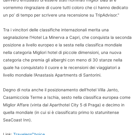
vorremmo ringraziare di cuore tutti coloro che ci hanno dedicato
un po’ di tempo per scrivere una recensione su TripAdvisor."
Tra i vincitori delle classifiche internazionali merita una
segnalazione l’Hotel La Minerva a Capri, che conquista la seconda
posizione a livello europeo e la sesta nella classifica mondiale
nella categoria Migliori hotel di piccole dimensioni, una nuova
categoria che premia gli alberghi con meno di 30 stanze nella
quale ha conquistato il cuore e le recensioni dei viaggiatori a
livello mondiale l’Anastasis Apartments di Santorini.
Degno di nota anche il posizionamento dell’hotel Villa Janto,
Casamicciola Terme a Ischia, sesto nella classifica europea come
Miglior Affare (vinta dal Aparthotel City 5 di Praga) e decimo in
quella mondiale (in cui si è classificato primo lo statunitense
SeaCoast Inn).
Link:
TravelersChoice