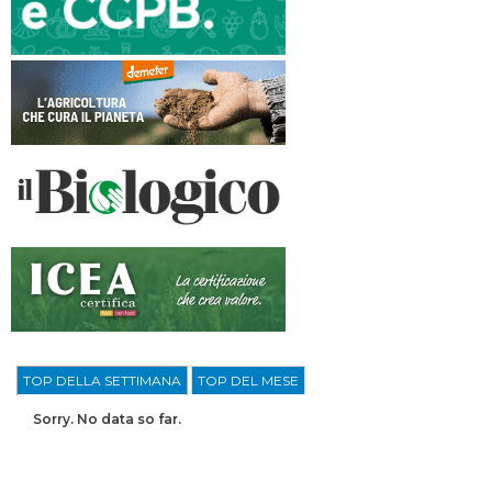
TOP DELLA SETTIMANA
TOP DEL MESE
Sorry. No data so far.