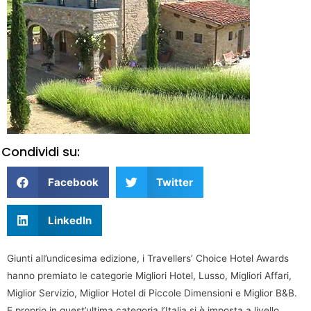
Condividi su:
Facebook
Twitter
LinkedIn
Giunti all’undicesima edizione, i Travellers’ Choice Hotel Awards
hanno premiato le categorie Migliori Hotel, Lusso, Migliori Affari,
Miglior Servizio, Miglior Hotel di Piccole Dimensioni e Miglior B&B.
E proprio in quest’ultima categoria l’Italia si è imposta a livello