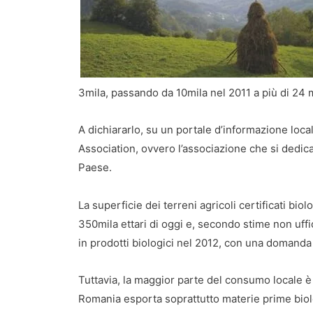
3mila, passando da 10mila nel 2011 a più di 24 
A dichiararlo, su un portale d’informazione loc
Association, ovvero l’associazione che si dedica
Paese.
La superficie dei terreni agricoli certificati biol
350mila ettari di oggi e, secondo stime non uffic
in prodotti biologici nel 2012, con una domand
Tuttavia, la maggior parte del consumo locale è 
Romania esporta soprattutto materie prime biolo