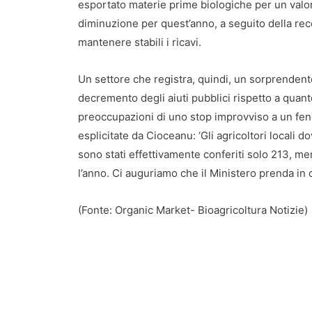
esportato materie prime biologiche per un valor
diminuzione per quest’anno, a seguito della re
mantenere stabili i ricavi.
Un settore che registra, quindi, un sorprendent
decremento degli aiuti pubblici rispetto a quant
preoccupazioni di uno stop improvviso a un fe
esplicitate da Cioceanu: ‘Gli agricoltori locali
sono stati effettivamente conferiti solo 213, men
l’anno. Ci auguriamo che il Ministero prenda in 
(Fonte: Organic Market- Bioagricoltura Notizie)