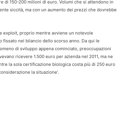
e di 150-200 milioni di euro. Volumi che si attendono in
cente siccità, ma con un aumento dei prezzi che dovrebbe
e exploit, proprio mentre avviene un notevole
o fissato nel bilancio dello scorso anno. Da qui le
nomeno di sviluppo appena cominciato, preoccupazioni
 dovevano ricevere 1.500 euro per azienda nel 2011, ma ne
tre la sola certificazione biologica costa più di 250 euro
considerazione la situazione’.