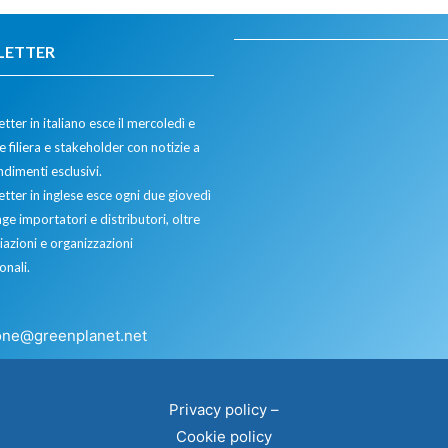
LETTER
tter in italiano esce il mercoledì e
 filiera e stakeholder con notizie a
dimenti esclusivi.
etter in inglese esce ogni due giovedì
ge importatori e distributori, oltre
iazioni e organizzazioni
onali.
one@greenplanet.net
Privacy policy
–
Cookie policy