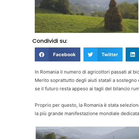
Condividi su:
Facebook
Twitter
In Romania il numero di agricoltori passati al b
Merito soprattutto degli aiuti statali a sostegno
se il futuro resta appeso ai tagli del bilancio r
Proprio per questo, la Romania è stata selezio
la più grande manifestazione mondiale dedicata 