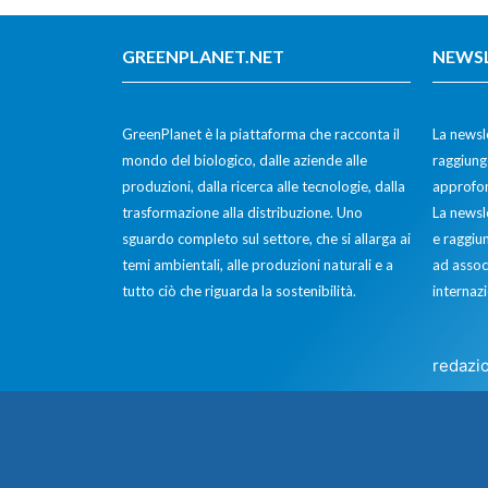
GREENPLANET.NET
NEWS
GreenPlanet è la piattaforma che racconta il
La newsle
mondo del biologico, dalle aziende alle
raggiunge
produzioni, dalla ricerca alle tecnologie, dalla
approfon
trasformazione alla distribuzione. Uno
La newsl
sguardo completo sul settore, che si allarga ai
e raggiun
temi ambientali, alle produzioni naturali e a
ad assoc
tutto ciò che riguarda la sostenibilità.
internazi
redazi