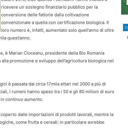
ricevere un sostegno finanziario pubblico per la
conversione delle fattorie dalla coltivazione
convenzionale a quella con certificazione biologica. Il
T
loro numero è, infatti, aumentato solo quell’anno di oltre
mila quest’anno.
ale, è Marian Cioceanu, presidente della Bio Romania
 alla promozione e sviluppo dell’agricoltura biologica nel
ogici è passata dai circa 17mila ettari nel 2000 a più di
iali, i rumeni hanno speso tra i 50 e gli 80 milioni di euro
a in continuo aumento.
coperto dalle importazioni di prodotti lavorati, mentre la
giche, come frutta e cereali: in particolare avrebbe