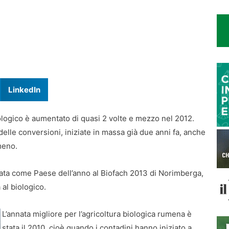
LinkedIn
iologico è aumentato di quasi 2 volte e mezzo nel 2012.
 delle conversioni, iniziate in massa già due anni fa, anche
umeno.
nata come Paese dell’anno al Biofach 2013 di Norimberga,
al biologico.
L’annata migliore per l’agricoltura biologica rumena è
stata il 2010, cioè quando i contadini hanno iniziato a