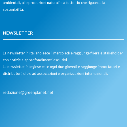
ambientali, alle produzioni naturali e a tutto ciò che riguarda la
sostenibilità.
NEWSLETTER
La newsletter in italiano esce il mercoledì e raggiunge filiera e stakeholder
con notizie a approfondimenti esclusivi.
La newsletter in inglese esce ogni due giovedì e raggiunge importatori e
distributori, oltre ad associazioni e organizzazioni internazionali.
redazione@greenplanet.net