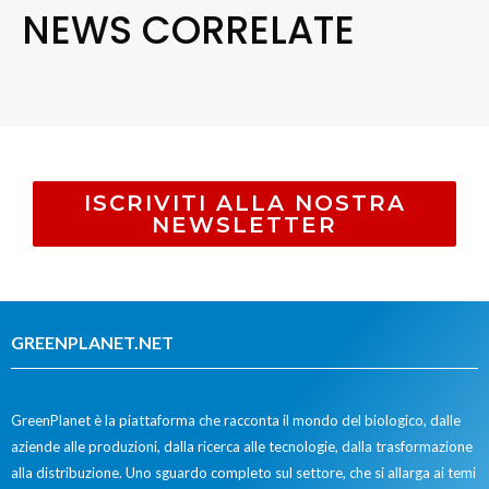
NEWS CORRELATE
ISCRIVITI ALLA NOSTRA
NEWSLETTER
GREENPLANET.NET
GreenPlanet è la piattaforma che racconta il mondo del biologico, dalle
aziende alle produzioni, dalla ricerca alle tecnologie, dalla trasformazione
alla distribuzione. Uno sguardo completo sul settore, che si allarga ai temi