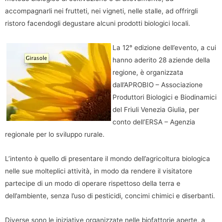
accompagnarli nei frutteti, nei vigneti, nelle stalle, ad offrirgli
ristoro facendogli degustare alcuni prodotti biologici locali.
La 12° edizione dell’evento, a cui
hanno aderito 28 aziende della
regione, è organizzata
dall’APROBIO – Associazione
Produttori Biologici e Biodinamici
del Friuli Venezia Giulia, per
conto dell’ERSA – Agenzia
regionale per lo sviluppo rurale.
L’intento è quello di presentare il mondo dell’agricoltura biologica
nelle sue molteplici attività, in modo da rendere il visitatore
partecipe di un modo di operare rispettoso della terra e
dell’ambiente, senza l’uso di pesticidi, concimi chimici e diserbanti.
Diverse sono le iniziative organizzate nelle biofattorie aperte, a