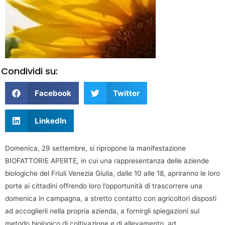
Condividi su:
Facebook
Twitter
LinkedIn
Domenica, 29 settembre, si ripropone la manifestazione
BIOFATTORIE APERTE, in cui una rappresentanza delle aziende
biologiche del Friuli Venezia Giulia, dalle 10 alle 18, apriranno le loro
porte ai cittadini offrendo loro l’opportunità di trascorrere una
domenica in campagna, a stretto contatto con agricoltori disposti
ad accoglierli nella propria azienda, a fornirgli spiegazioni sul
metodo biologico di coltivazione e di allevamento, ad