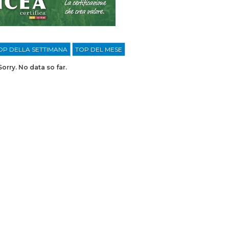
OP DELLA SETTIMANA
TOP DEL MESE
Sorry. No data so far.