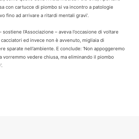
 con cartucce di piombo si va incontro a patologie
vo fino ad arrivare a ritardi mentali gravi’.
– sostiene l’Associazione – aveva l’occasione di voltare
cacciatori ed invece non è avvenuto, migliaia di
sere sparate nell’ambiente. E conclude: ‘Non appoggeremo
, la vorremmo vedere chiusa, ma eliminando il piombo
’.