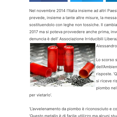
Nel novembre 2014 l’Italia insieme ad altri Paes
prevede, insieme a tante altre misure, la messa 
sostituendolo con leghe non tossiche. Il cambi
2017 ma si poteva provvedere anche prima, inve
denuncia è dell’ Associazione Irriducibili Liber
Alessandro 
Lo scorso s
dell’Ambie
risposte. 
si riceve ri
piombo nell
per vietarlo’.
‘L’avvelenamento da piombo è riconosciuto e com
‘Questo metallo è di facile utilizzo ma alcuni st