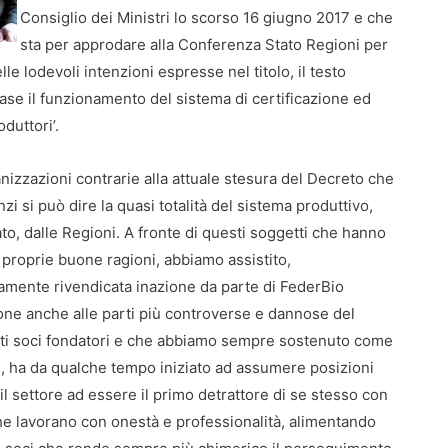
Consiglio dei Ministri lo scorso 16 giugno 2017 e che
sta per approdare alla Conferenza Stato Regioni per
le lodevoli intenzioni espresse nel titolo, il testo
ase il funzionamento del sistema di certificazione ed
duttori’.
izzazioni contrarie alla attuale stesura del Decreto che
i si può dire la quasi totalità del sistema produttivo,
ato, dalle Regioni. A fronte di questi soggetti che hanno
 proprie buone ragioni, abbiamo assistito,
mente rivendicata inazione da parte di FederBio
one anche alle parti più controverse e dannose del
ati soci fondatori e che abbiamo sempre sostenuto come
, ha da qualche tempo iniziato ad assumere posizioni
 settore ad essere il primo detrattore di se stesso con
che lavorano con onestà e professionalità, alimentando