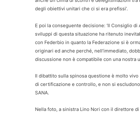
anche un clima di scontri e delegittimazioni tr
degli obiettivi unitari che ci si era prefissi’.
E poi la conseguente decisione: ‘Il Consiglio di
sviluppi di questa situazione ha ritenuto inevit
con Federbio in quanto la Federazione si è orma
originari ed anche perché, nell’immediato, dobb
discussione non è compatibile con una nostra u
Il dibattito sulla spinosa questione è molto vivo 
di certificazione e controllo, e non si escludon
SANA.
Nella foto, a sinistra Lino Nori con il direttore