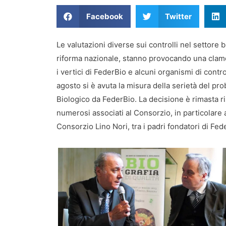
Facebook
Twitter
Le valutazioni diverse sui controlli nel settore 
riforma nazionale, stanno provocando una clamor
i vertici di FederBio e alcuni organismi di contro
agosto si è avuta la misura della serietà del pro
Biologico da FederBio. La decisione è rimasta ri
numerosi associati al Consorzio, in particolare a
Consorzio Lino Nori, tra i padri fondatori di Fede