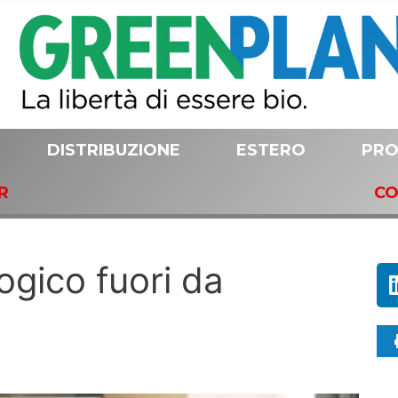
DISTRIBUZIONE
ESTERO
PRO
R
CO
logico fuori da