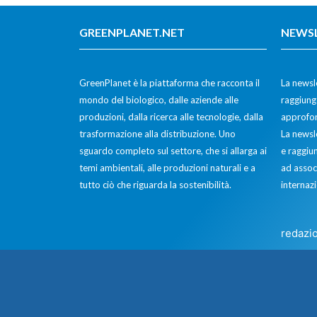
GREENPLANET.NET
NEWS
GreenPlanet è la piattaforma che racconta il
La newsle
mondo del biologico, dalle aziende alle
raggiunge
produzioni, dalla ricerca alle tecnologie, dalla
approfon
trasformazione alla distribuzione. Uno
La newsl
sguardo completo sul settore, che si allarga ai
e raggiun
temi ambientali, alle produzioni naturali e a
ad assoc
tutto ciò che riguarda la sostenibilità.
internazi
redazi