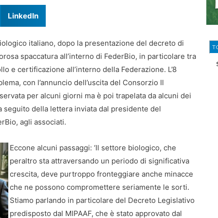
LinkedIn
biologico italiano, dopo la presentazione del decreto di
T
osa spaccatura all’interno di FederBio, in particolare tra
llo e certificazione all’interno della Federazione. L’8
blema, con l’annuncio dell’uscita del Consorzio Il
servata per alcuni giorni ma è poi trapelata da alcuni dei
 seguito della lettera inviata dal presidente del
rBio, agli associati.
Eccone alcuni passaggi: ‘Il settore biologico, che
peraltro sta attraversando un periodo di significativa
crescita, deve purtroppo fronteggiare anche minacce
che ne possono compromettere seriamente le sorti.
Stiamo parlando in particolare del Decreto Legislativo
predisposto dal MIPAAF, che è stato approvato dal