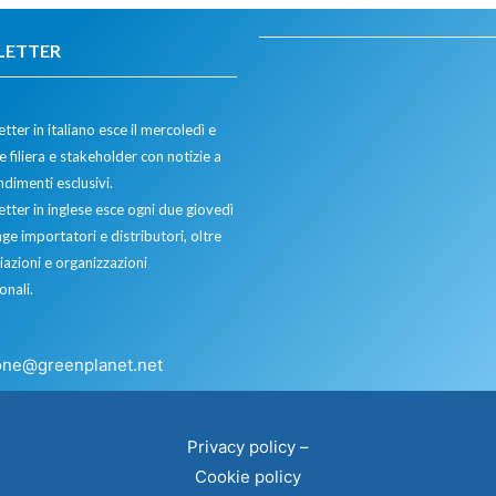
LETTER
tter in italiano esce il mercoledì e
 filiera e stakeholder con notizie a
dimenti esclusivi.
etter in inglese esce ogni due giovedì
ge importatori e distributori, oltre
iazioni e organizzazioni
onali.
one@greenplanet.net
Privacy policy
–
Cookie policy