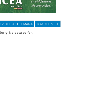
OP DELLA SETTIMANA
TOP DEL MESE
Sorry. No data so far.