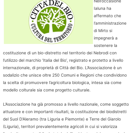
Nell’occasione
Ialuna ha
affermato che
l’amministrazione
di Mirto si
impegnerà a
sostenere la
costituzione di un bio-distretto nel territorio dei Nebrodi con
l’utilizzo del marchio ‘Italia del Bio’, registrato e protetto a livello
internazionale, di proprietà di Città del Bio. L’Associazione è un
sodalizio che unisce oltre 250 Comuni e Regioni che condividono
la scelta di promuovere l’agricoltura biologica, intesa sia come
modello colturale sia come progetto culturale.
L’Associazione ha già promosso a livello nazionale, come soggetto
attuatore e con importanti risultati, la costituzione dei biodistretti
del Suol D’Aleramo (tra Liguria e Piemonte) e Terre del Giarolo
(Liguria), territori prevalentemente agricoli in cui si valorizza