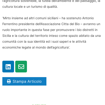
l’agricoltura sostenibile, la tutela dell’ambiente e del paesaggio, la
cultura locale e un turismo di qualità.
‘Mirto insieme ad altri comuni siciliani – ha sostenuto Antonio
Ferrentino presidente dell’Associazione Citta del Bio – avranno un
ruolo importante in questa fase per promuovere i bio distretti in
Sicilia e la cultura del territorio inteso come spazio abitato da una
comunità con la sua identità ed i suoi saperi e le attività
economiche legate al mondo dell’agricoltura’.
Stampa Articolo