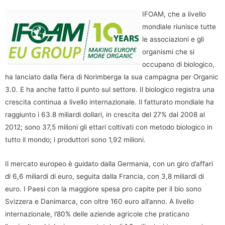
IFOAM, che a livello
mondiale riunisce tutte
le associazioni e gli
organismi che si
occupano di biologico,
ha lanciato dalla fiera di Norimberga la sua campagna per Organic
3.0. E ha anche fatto il punto sul settore. Il biologico registra una
crescita continua a livello internazionale. Il fatturato mondiale ha
raggiunto i 63.8 miliardi dollari, in crescita del 27% dal 2008 al
2012; sono 37,5 milioni gli ettari coltivati con metodo biologico in
tutto il mondo; i produttori sono 1,92 milioni.
Il mercato europeo è guidato dalla Germania, con un giro d’affari
di 6,6 miliardi di euro, seguita dalla Francia, con 3,8 miliardi di
euro. I Paesi con la maggiore spesa pro capite per il bio sono
Svizzera e Danimarca, con oltre 160 euro all’anno. A livello
internazionale, l’80% delle aziende agricole che praticano