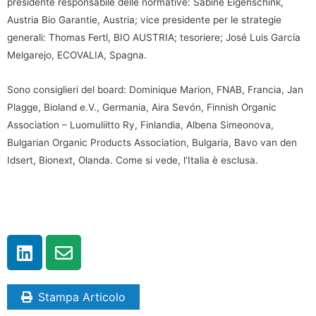
presidente responsabile delle normative: Sabine Eigenschink,
Austria Bio Garantie, Austria; vice presidente per le strategie
generali: Thomas Fertl, BIO AUSTRIA; tesoriere; José Luis García
Melgarejo, ECOVALIA, Spagna.
Sono consiglieri del board: Dominique Marion, FNAB, Francia, Jan
Plagge, Bioland e.V., Germania, Aira Sevón, Finnish Organic
Association – Luomuliitto Ry, Finlandia, Albena Simeonova,
Bulgarian Organic Products Association, Bulgaria, Bavo van den
Idsert, Bionext, Olanda. Come si vede, l’Italia è esclusa.
Stampa Articolo