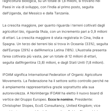
l’agricoltura biologica, su un totale di 1,8 milioni, si trovano nei
Paesi in via di sviluppo, con l’India al primo posto, seguita
dall’Uganda, dal Messico e dalla Tanzania.
La crescita maggiore, per quanto riguarda i terreni coltivati dagli
agricoltori bio, riguarda l’Asia, con un incremento pari a 0,9 milioni
di ettari. La crescita maggiore è stata registrata in Cina, India e
Spagna. Un terzo dei terreni bio si trova in Oceania (33%), seguita
dall’Europa (29%) e dall’America Latina (18%). L’Australia presenta
l’area coltivata più vasta, per un totale di 12 milioni di ettari,
seguita dall’Argentina (3,8) milioni, e dagli Stati Uniti (1,8 milioni).
IFOAM significa International Federation of Organic Agricolture
Movements. La Federazione ha il settore sotto controllo perché ne
è ampiamente rappresentativa grazie soprattutto alla sua
autorevolezza. A Norimberga IFOAM ha eletto il nuovo board di
vertice del Gruppo Europeo.
Ecco le nomine.
Presidente:
Christopher Stopes, EcoS Consultancy, United Kingdom; vice