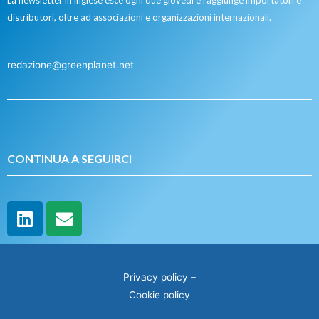
La newsletter in inglese esce ogni due giovedì e raggiunge importatori e
distributori, oltre ad associazioni e organizzazioni internazionali.
redazione@greenplanet.net
CONTINUA A SEGUIRCI
Privacy policy
–
Cookie policy