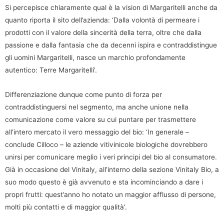
Si percepisce chiaramente qual è la vision di Margaritelli anche da
quanto riporta il sito dell’azienda: ‘Dalla volontà di permeare i
prodotti con il valore della sincerità della terra, oltre che dalla
passione e dalla fantasia che da decenni ispira e contraddistingue
gli uomini Margaritelli, nasce un marchio profondamente
autentico: Terre Margaritelli’.
Differenziazione dunque come punto di forza per
contraddistinguersi nel segmento, ma anche unione nella
comunicazione come valore su cui puntare per trasmettere
all’intero mercato il vero messaggio del bio: ‘In generale –
conclude Cilloco – le aziende vitivinicole biologiche dovrebbero
unirsi per comunicare meglio i veri principi del bio al consumatore.
Già in occasione del Vinitaly, all’interno della sezione Vinitaly Bio, a
suo modo questo è già avvenuto e sta incominciando a dare i
propri frutti: quest’anno ho notato un maggior afflusso di persone,
molti più contatti e di maggior qualità’.