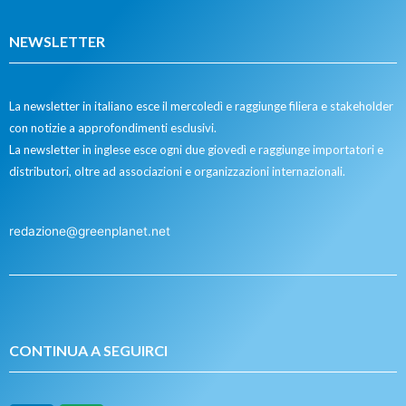
NEWSLETTER
La newsletter in italiano esce il mercoledì e raggiunge filiera e stakeholder
con notizie a approfondimenti esclusivi.
La newsletter in inglese esce ogni due giovedì e raggiunge importatori e
distributori, oltre ad associazioni e organizzazioni internazionali.
redazione@greenplanet.net
CONTINUA A SEGUIRCI