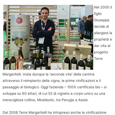
Nel 2000 il
figlio
Giuseppe
decide di
allargare la
proprietà e
dar vita al
progetto
Terre
Margaritelli. Inizia dunque la ‘seconda vita’ della cantina
attraverso il reimpianto della vigna, le prime vinificazioni e il
passaggio al biologico. Oggi l’azienda – 100% certificata bio – si
sviluppa su 60 ettari, di cui 52 di vigneto a corpo unico su una
meravigliosa collina, Miralduolo, tra Perugia e Assisi.
Dal 2008 Terre Margaritelli ha intrapreso anche la vinificazione