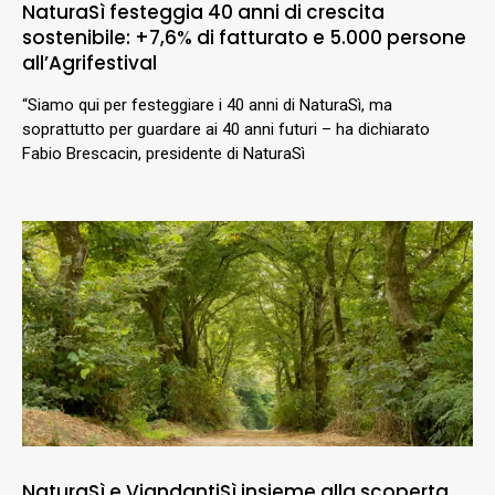
NaturaSì festeggia 40 anni di crescita
sostenibile: +7,6% di fatturato e 5.000 persone
all’Agrifestival
“Siamo qui per festeggiare i 40 anni di NaturaSì, ma
soprattutto per guardare ai 40 anni futuri – ha dichiarato
Fabio Brescacin, presidente di NaturaSì
NaturaSì e ViandantiSì insieme alla scoperta