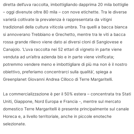
diretta dell’uva raccolta, imbottigliando dapprima 20 mila bottiglie
– oggi divenute oltre 80 mila – con nove etichette. Tra le diverse
varietà coltivate la prevalenza è rappresentata da vitigni
tradizionali della cultura viticola umbra. Tra quelli a bacca bianca
si annoverano Trebbiano e Grechetto, mentre tra le viti a bacca
rossa grande rilievo viene dato ai diversi cloni di Sangiovese e
Canajolo. ‘L’uva raccolta nei 52 ettari di vigneto in parte viene
venduta ad un’altra azienda bio e in parte viene vinificata;
potremmo vendere meno e imbottigliare di più ma non è il nostro
obiettivo, preferiamo concentrarci sulla qualità’, spiega a
Greenplanet Giovanni Andrea Cilloco di Terre Margaritelli.
La commercializzazione è per il 50% estera – concentrata tra Stati
Uniti, Giappone, Nord Europa e Francia -, mentre sul mercato
domestico Terre Margaritelli è presente principalmente sul canale
Horeca e, a livello territoriale, anche in piccole enoteche
selezionate.