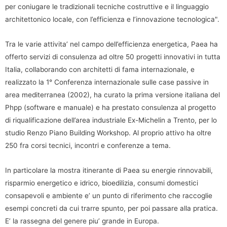
per coniugare le tradizionali tecniche costruttive e il linguaggio
architettonico locale, con l’efficienza e l’innovazione tecnologica".
Tra le varie attivita’ nel campo dell’efficienza energetica, Paea ha
offerto servizi di consulenza ad oltre 50 progetti innovativi in tutta
Italia, collaborando con architetti di fama internazionale, e
realizzato la 1° Conferenza internazionale sulle case passive in
area mediterranea (2002), ha curato la prima versione italiana del
Phpp (software e manuale) e ha prestato consulenza al progetto
di riqualificazione dell’area industriale Ex-Michelin a Trento, per lo
studio Renzo Piano Building Workshop. Al proprio attivo ha oltre
250 fra corsi tecnici, incontri e conferenze a tema.
In particolare la mostra itinerante di Paea su energie rinnovabili,
risparmio energetico e idrico, bioedilizia, consumi domestici
consapevoli e ambiente e’ un punto di riferimento che raccoglie
esempi concreti da cui trarre spunto, per poi passare alla pratica.
E’ la rassegna del genere piu’ grande in Europa.