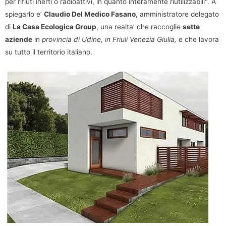
per rifiuti inerti o radioattivi, in quanto interamente riutilizzabili". A
spiegarlo e’
Claudio Del Medico Fasano,
amministratore delegato
di
La Casa Ecologica Group
, una realta’ che raccoglie
sette
aziende
in
provincia di Udine, in Friuli Venezia Giulia,
e che lavora
su tutto il territorio italiano.