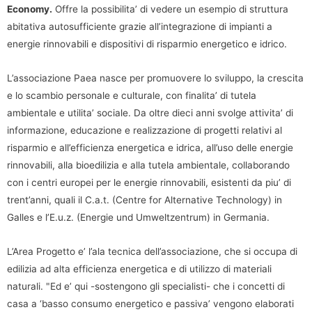
Economy.
Offre la possibilita’ di vedere un esempio di struttura
abitativa autosufficiente grazie all’integrazione di impianti a
energie rinnovabili e dispositivi di risparmio energetico e idrico.
L’associazione Paea nasce per promuovere lo sviluppo, la crescita
e lo scambio personale e culturale, con finalita’ di tutela
ambientale e utilita’ sociale. Da oltre dieci anni svolge attivita’ di
informazione, educazione e realizzazione di progetti relativi al
risparmio e all’efficienza energetica e idrica, all’uso delle energie
rinnovabili, alla bioedilizia e alla tutela ambientale, collaborando
con i centri europei per le energie rinnovabili, esistenti da piu’ di
trent’anni, quali il C.a.t. (Centre for Alternative Technology) in
Galles e l’E.u.z. (Energie und Umweltzentrum) in Germania.
L’Area Progetto e’ l’ala tecnica dell’associazione, che si occupa di
edilizia ad alta efficienza energetica e di utilizzo di materiali
naturali. "Ed e’ qui -sostengono gli specialisti- che i concetti di
casa a ‘basso consumo energetico e passiva’ vengono elaborati