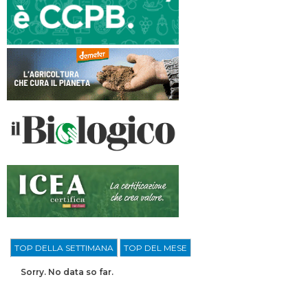
TOP DELLA SETTIMANA
TOP DEL MESE
Sorry. No data so far.