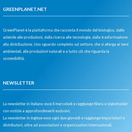
GREENPLANET.NET
GreenPlanet è la piattaforma che racconta il mondo del biologico, dalle
aziende alle produzioni, dalla ricerca alle tecnologie, dalla trasformazione
alla distribuzione. Uno sguardo completo sul settore, che si allarga ai temi
ambientali, alle produzioni naturali e a tutto ciò che riguarda la
sostenibilità.
NEWSLETTER
La newsletter in italiano esce il mercoledì e raggiunge filiera e stakeholder
con notizie a approfondimenti esclusivi.
La newsletter in inglese esce ogni due giovedì e raggiunge importatori e
distributori, oltre ad associazioni e organizzazioni internazionali.