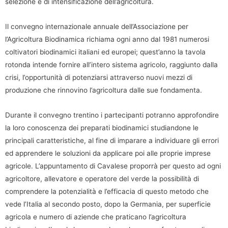
selezione e di intensificazione dell’agricoltura.
Il convegno internazionale annuale dell’Associazione per
l’Agricoltura Biodinamica richiama ogni anno dal 1981 numerosi
coltivatori biodinamici italiani ed europei; quest’anno la tavola
rotonda intende fornire all’intero sistema agricolo, raggiunto dalla
crisi, l’opportunità di potenziarsi attraverso nuovi mezzi di
produzione che rinnovino l’agricoltura dalle sue fondamenta.
Durante il convegno trentino i partecipanti potranno approfondire
la loro conoscenza dei preparati biodinamici studiandone le
principali caratteristiche, al fine di imparare a individuare gli errori
ed apprendere le soluzioni da applicare poi alle proprie imprese
agricole. L’appuntamento di Cavalese proporrà per questo ad ogni
agricoltore, allevatore e operatore del verde la possibilità di
comprendere la potenzialità e l’efficacia di questo metodo che
vede l’Italia al secondo posto, dopo la Germania, per superficie
agricola e numero di aziende che praticano l’agricoltura