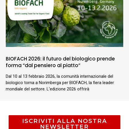
BIOFACH 2026: il futuro del biologico prende
forma “dal pensiero al piatto”
Dal 10 al 13 febbraio 2026, la comunità internazionale del
biologico torna a Norimberga per BIOFACH, la fiera leader
mondiale del settore. L’edizione 2026 offrirà
ISCRIVITI ALLA NOSTRA
NEWSLETTER