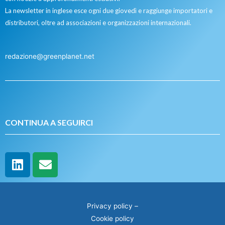
La newsletter in inglese esce ogni due giovedì e raggiunge importatori e
distributori, oltre ad associazioni e organizzazioni internazionali.
redazione@greenplanet.net
CONTINUA A SEGUIRCI
Privacy policy
–
Cookie policy