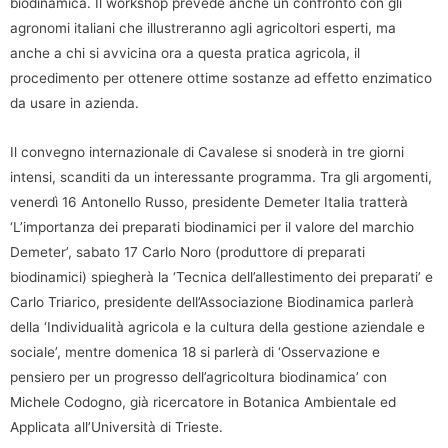
biodinamica. Il workshop prevede anche un confronto con gli
agronomi italiani che illustreranno agli agricoltori esperti, ma
anche a chi si avvicina ora a questa pratica agricola, il
procedimento per ottenere ottime sostanze ad effetto enzimatico
da usare in azienda.
Il convegno internazionale di Cavalese si snoderà in tre giorni
intensi, scanditi da un interessante programma. Tra gli argomenti,
venerdì 16 Antonello Russo, presidente Demeter Italia tratterà
‘L’importanza dei preparati biodinamici per il valore del marchio
Demeter’, sabato 17 Carlo Noro (produttore di preparati
biodinamici) spiegherà la ‘Tecnica dell’allestimento dei preparati’ e
Carlo Triarico, presidente dell’Associazione Biodinamica parlerà
della ‘Individualità agricola e la cultura della gestione aziendale e
sociale’, mentre domenica 18 si parlerà di ‘Osservazione e
pensiero per un progresso dell’agricoltura biodinamica’ con
Michele Codogno, già ricercatore in Botanica Ambientale ed
Applicata all’Università di Trieste.