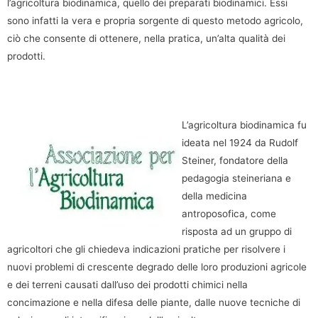
l’agricoltura biodinamica, quello dei preparati biodinamici. Essi
sono infatti la vera e propria sorgente di questo metodo agricolo,
ciò che consente di ottenere, nella pratica, un’alta qualità dei
prodotti.
L’agricoltura biodinamica fu
ideata nel 1924 da Rudolf
Steiner, fondatore della
pedagogia steineriana e
della medicina
antroposofica, come
risposta ad un gruppo di
agricoltori che gli chiedeva indicazioni pratiche per risolvere i
nuovi problemi di crescente degrado delle loro produzioni agricole
e dei terreni causati dall’uso dei prodotti chimici nella
concimazione e nella difesa delle piante, dalle nuove tecniche di