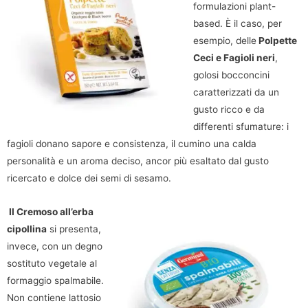
formulazioni plant-
based. È il caso, per
esempio, delle
Polpette
Ceci e Fagioli neri
,
golosi bocconcini
caratterizzati da un
gusto ricco e da
differenti sfumature: i
fagioli donano sapore e consistenza, il cumino una calda
personalità e un aroma deciso, ancor più esaltato dal gusto
ricercato e dolce dei semi di sesamo.
Il Cremoso all’erba
cipollina
si presenta,
invece, con un degno
sostituto vegetale al
formaggio spalmabile.
Non contiene lattosio