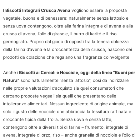
I Biscotti Integrali Crusca Avena
vogliono essere la proposta
vegetale, buona e di benessere: naturalmente senza lattosio e
senza uova contengono, oltre alla farina integrale di avena e alla
crusca di avena, l’olio di girasole, il burro di karité e il riso
germogliato. Proprio dal gioco di opposti tra la tenera dolcezza
della farina d’avena e la croccantezza della crusca, nascono dei
prodotti da colazione che regalano una fragranza coinvolgente.
Anche i
Biscotti ai Cereali e Nocciole, oggi della linea “Buoni per
Natura”
sono naturalmente “senza lattosio”, così da indirizzare
nelle proprie valutazioni d’acquisto sia quei consumatori che
cercano proposte vegeali sia quelli che presentano delle
intolleranze alimentari. Nessun ingrediente di origine animale, ma
solo il gusto delle nocciole che abbraccia la tessitura raffinata e
croccante tipica della frolla. Senza uova e senza latte,
contengono oltre a diversi tipi di farine – frumento, integrale di
avena, integrale di orzo, riso – anche granella di nocciole e l’olio di