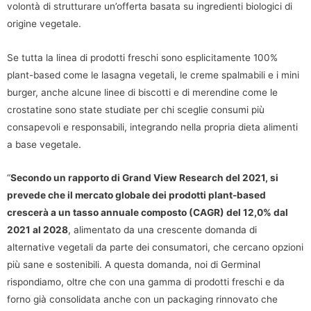
volontà di strutturare un’offerta basata su ingredienti biologici di
origine vegetale.
Se tutta la linea di prodotti freschi sono esplicitamente 100%
plant-based come le lasagna vegetali, le creme spalmabili e i mini
burger, anche alcune linee di biscotti e di merendine come le
crostatine sono state studiate per chi sceglie consumi più
consapevoli e responsabili, integrando nella propria dieta alimenti
a base vegetale.
“
Secondo un rapporto di Grand View Research del 2021, si
prevede che il mercato globale dei prodotti plant-based
crescerà a un tasso annuale composto (CAGR) del 12,0% dal
2021 al 2028
, alimentato da una crescente domanda di
alternative vegetali da parte dei consumatori, che cercano opzioni
più sane e sostenibili. A questa domanda, noi di Germinal
rispondiamo, oltre che con una gamma di prodotti freschi e da
forno già consolidata anche con un packaging rinnovato che