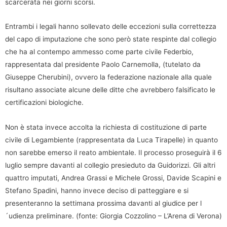
scarcerata nei giorni scorsi.
Entrambi i legali hanno sollevato delle eccezioni sulla correttezza
del capo di imputazione che sono però state respinte dal collegio
che ha al contempo ammesso come parte civile Federbio,
rappresentata dal presidente Paolo Carnemolla, (tutelato da
Giuseppe Cherubini), ovvero la federazione nazionale alla quale
risultano associate alcune delle ditte che avrebbero falsificato le
certificazioni biologiche.
Non è stata invece accolta la richiesta di costituzione di parte
civile di Legambiente (rappresentata da Luca Tirapelle) in quanto
non sarebbe emerso il reato ambientale. Il processo proseguirà il 6
luglio sempre davanti al collegio presieduto da Guidorizzi. Gli altri
quattro imputati, Andrea Grassi e Michele Grossi, Davide Scapini e
Stefano Spadini, hanno invece deciso di patteggiare e si
presenteranno la settimana prossima davanti al giudice per l
´udienza preliminare. (fonte: Giorgia Cozzolino – L’Arena di Verona)