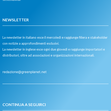
NEWSLETTER
La newsletter in italiano esce il mercoledì e raggiunge filiera e stakeholder
con notizie a approfondimenti esclusivi.
La newsletter in inglese esce ogni due giovedì e raggiunge importatori e
distributori, oltre ad associazioni e organizzazioni internazionali.
redazione@greenplanet.net
CONTINUA A SEGUIRCI