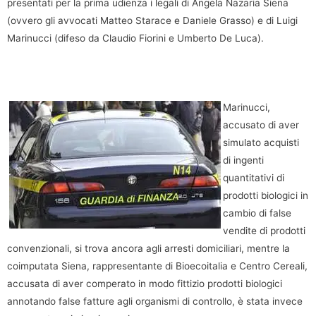
presentati per la prima udienza i legali di Angela Nazaria Siena
(ovvero gli avvocati Matteo Starace e Daniele Grasso) e di Luigi
Marinucci (difeso da Claudio Fiorini e Umberto De Luca).
Marinucci,
accusato di aver
simulato acquisti
di ingenti
quantitativi di
prodotti biologici in
cambio di false
vendite di prodotti
convenzionali, si trova ancora agli arresti domiciliari, mentre la
coimputata Siena, rappresentante di Bioecoitalia e Centro Cereali,
accusata di aver comperato in modo fittizio prodotti biologici
annotando false fatture agli organismi di controllo, è stata invece