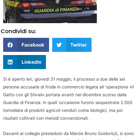
Condividi su:
Facebook
Twitter
LinkedIn
Si è aperto ieri, giovedì 31 maggio, il processo a due delle sei
persone accusate di frode in commercio legata all´operazione «Il
Gatto con gli Stivali» portata avanti nel dicembre scorso dalla
Guardia di Finanza: in quell´occasione furono sequestrate 2.500
tonnellate di prodotti agricoli venduti come biologici, ma poi
risultati coltivati con metodi convenzionali.
Davanti al collegio presieduto da Marzio Bruno Guidorizzi, si sono