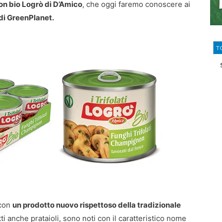
on bio Logrò di D’Amico
, che oggi faremo conoscere ai
di GreenPlanet.
T
 con
un prodotto nuovo rispettoso della tradizionale
ti anche prataioli, sono noti con il caratteristico nome