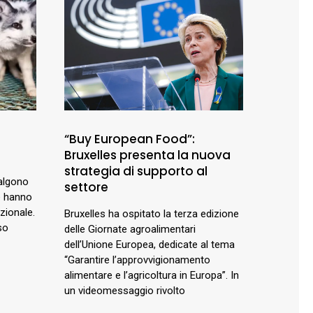
“Buy European Food”:
Bruxelles presenta la nuova
strategia di supporto al
salgono
settore
he hanno
zionale.
Bruxelles ha ospitato la terza edizione
so
delle Giornate agroalimentari
dell’Unione Europea, dedicate al tema
“Garantire l’approvvigionamento
alimentare e l’agricoltura in Europa”. In
un videomessaggio rivolto