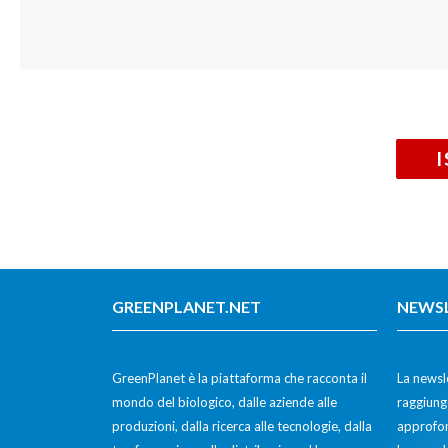
GREENPLANET.NET
NEWS
GreenPlanet è la piattaforma che racconta il
La newsle
mondo del biologico, dalle aziende alle
raggiunge
produzioni, dalla ricerca alle tecnologie, dalla
approfon