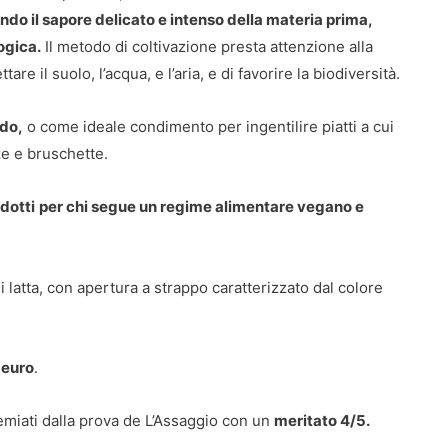
ndo il sapore delicato e intenso della materia prima,
ogica.
Il metodo di coltivazione presta attenzione alla
re il suolo, l’acqua, e l’aria, e di favorire la biodiversità.
ddo,
o come ideale condimento per ingentilire piatti a cui
zze e bruschette.
dotti
per chi segue un regime alimentare vegano e
di latta, con apertura a strappo caratterizzato dal colore
 euro
.
miati dalla prova de L’Assaggio con un
meritato 4/5.