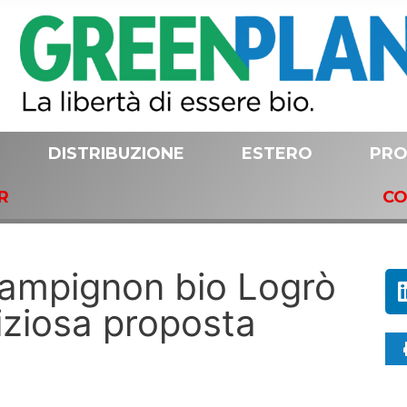
DISTRIBUZIONE
ESTERO
PRO
R
CO
Champignon bio Logrò
fiziosa proposta