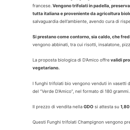
francese.
Vengono trifolati in padella, preserva
tutta italiana e proveniente da agricoltura biol
salvaguardia dell’ambiente, avendo cura di rispetta
Si prestano come contorno, sia caldo, che fre
vengono abbinati, tra cui risotti, insalatone, pi
La proposta biologica di D’Amico offre
validi pro
vegetariano.
I funghi trifolati bio vengono venduti in vasetti 
del “Verde D’Amico”, nel formato di 180 grammi.
Il prezzo di vendita nella
GDO
si attesta su
1,80
Questi Funghi trifolati Champignon vengono pre