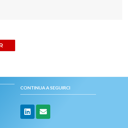
R
CONTINUA A SEGUIRCI