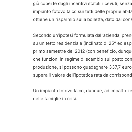
già coperte dagli incentivi statali ricevuti, senz
impianto fotovoltaico sui tetti delle proprie abi
ottiene un risparmio sulla bolletta, dato dal c
Secondo un’ipotesi formulata dall’azienda, pre
su un tetto residenziale (inclinato di 25° ed esp
primo semestre del 2012 (con beneficio, dunque,
che funzioni in regime di scambio sul posto con
produzione, si possono guadagnare 337,7 euro al
supera il valore dell’ipotetica rata da corrispon
Un impianto fotovoltaico, dunque, ad impatto ze
delle famiglie in crisi.