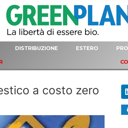
DISTRIBUZIONE
ESTERO
PRO
R
CO
stico a costo zero