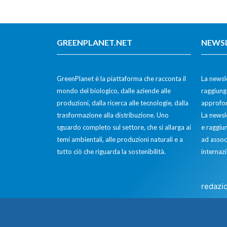
GREENPLANET.NET
NEWS
GreenPlanet è la piattaforma che racconta il
La newsle
mondo del biologico, dalle aziende alle
raggiunge
produzioni, dalla ricerca alle tecnologie, dalla
approfon
trasformazione alla distribuzione. Uno
La newsl
sguardo completo sul settore, che si allarga ai
e raggiun
temi ambientali, alle produzioni naturali e a
ad assoc
tutto ciò che riguarda la sostenibilità.
internazi
redazi