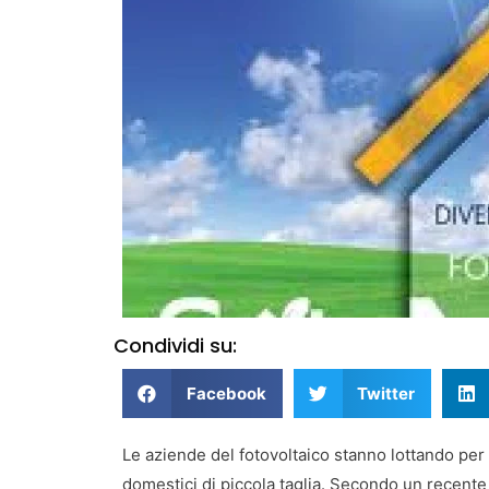
Condividi su:
Facebook
Twitter
Le aziende del fotovoltaico stanno lottando per g
domestici di piccola taglia. Secondo un recent