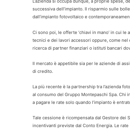
L’azienda si occupa dunque, a proprie spese, de
successiva dell’impianto. Il risparmio sulle bolle
dall’impianto fotovoltaico e contemporaneamente
Ci sono poi, le offerte ‘chiavi in mano’ in cui 
tecnici e dei lavori accessori oppure, come nel
ricerca di partner finanziari o istituti bancari do
Il mercato è appetibile sia per le aziende di assic
di credito.
La più recente è la partnership tra l’azienda fot
al consumo del Gruppo Montepaschi Spa. Chi ins
a pagare le rate solo quando l’impianto è entrat
Tale cessione è ricompensata dal Gestore dei Se
incentivanti previste dal Conto Energia. Le rate 