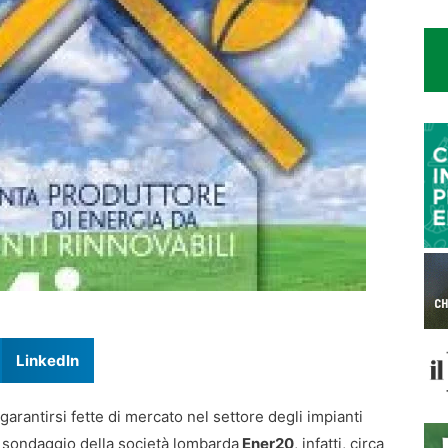
LinkedIn
arantirsi fette di mercato nel settore degli impianti
e sondaggio della società lombarda
Ener20
, infatti, circa