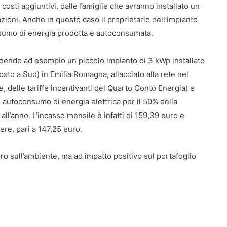
a costi aggiuntivi, dalle famiglie che avranno installato un
tazioni. Anche in questo caso il proprietario dell’impianto
onsumo di energia prodotta e autoconsumata.
ndendo ad esempio un piccolo impianto di 3 kWp installato
osto a Sud) in Emilia Romagna, allacciato alla rete nel
 delle tariffe incentivanti del Quarto Conto Energia) e
 autoconsumo di energia elettrica per il 50% della
l’anno. L’incasso mensile è infatti di 159,39 euro e
dere, pari a 147,25 euro.
ro sull’ambiente, ma ad impatto positivo sul portafoglio