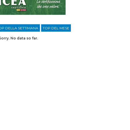
OP DELLA SETTIMANA
TOP DEL MESE
Sorry. No data so far.