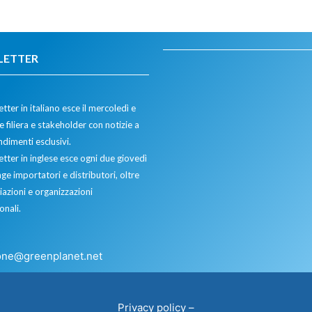
LETTER
tter in italiano esce il mercoledì e
 filiera e stakeholder con notizie a
dimenti esclusivi.
etter in inglese esce ogni due giovedì
ge importatori e distributori, oltre
iazioni e organizzazioni
onali.
one@greenplanet.net
Privacy policy
–