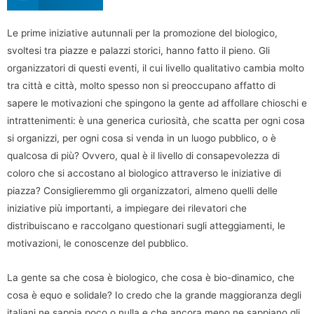
Le prime iniziative autunnali per la promozione del biologico,
svoltesi tra piazze e palazzi storici, hanno fatto il pieno. Gli
organizzatori di questi eventi, il cui livello qualitativo cambia molto
tra città e città, molto spesso non si preoccupano affatto di
sapere le motivazioni che spingono la gente ad affollare chioschi e
intrattenimenti: è una generica curiosità, che scatta per ogni cosa
si organizzi, per ogni cosa si venda in un luogo pubblico, o è
qualcosa di più? Ovvero, qual è il livello di consapevolezza di
coloro che si accostano al biologico attraverso le iniziative di
piazza? Consiglieremmo gli organizzatori, almeno quelli delle
iniziative più importanti, a impiegare dei rilevatori che
distribuiscano e raccolgano questionari sugli atteggiamenti, le
motivazioni, le conoscenze del pubblico.
La gente sa che cosa è biologico, che cosa è bio-dinamico, che
cosa è equo e solidale? Io credo che la grande maggioranza degli
italiani ne sappia poco o nulla e che ancora meno ne sappiano gli